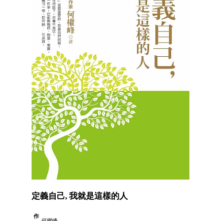
定義自己, 我就是這樣的人
作
何權峰