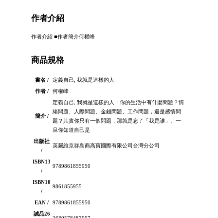
作者介紹
作者介紹 ■作者簡介何權峰
商品規格
書名 /
定義自己, 我就是這樣的人
作者 /
何權峰
定義自己, 我就是這樣的人：你的生活中有什麼問題？情
緒問題、人際問題、金錢問題、工作問題，還是感情問
簡介 /
題？其實你只有一個問題，那就是忘了「我是誰」。一
旦你知道自己是
出版社
英屬維京群島商高寶國際有限公司台灣分公司
/
ISBN13
9789861855950
/
ISBN10
9861855955
/
EAN /
9789861855950
誠品26
2680578487007