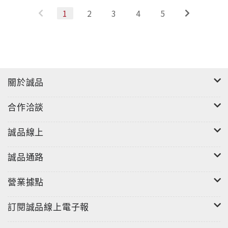
1
2
3
4
5
關於誠品
合作洽談
誠品線上
誠品通路
營業據點
訂閱誠品線上電子報