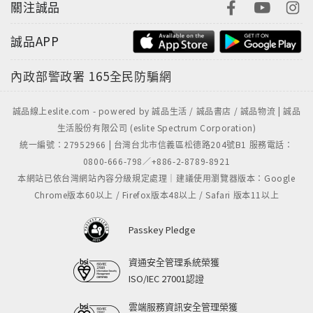
關注誠品
誠品APP
內政部警政署
165全民防騙網
誠品線上eslite.com - powered by 誠品生活 / 誠品書店 / 誠品物流 | 誠品
生活股份有限公司 (eslite Spectrum Corporation)
統一編號：27952966 | 台灣台北市信義區松德路204號B1 服務電話：
0800-666-798／+886-2-8789-8921
本網站已依台灣網站內容分級規定處理｜建議使用瀏覽器版本：Google
Chrome版本60以上 / Firefox版本48以上 / Safari 版本11以上
Passkey Pledge
資通安全管理系統榮獲
ISO/IEC 27001認證
雲端服務資訊安全管理榮獲