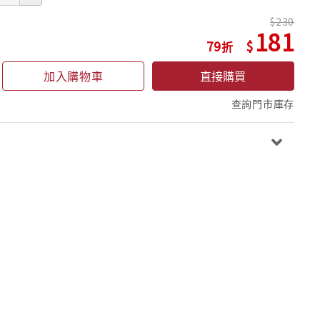
230
181
79
加入購物車
直接購買
查詢門市庫存