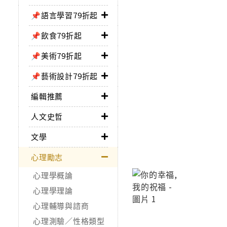
📌語言學習79折起
📌飲食79折起
📌美術79折起
📌藝術設計79折起
編輯推薦
人文史哲
文學
心理勵志
心理學概論
心理學理論
心理輔導與諮商
心理測驗／性格類型