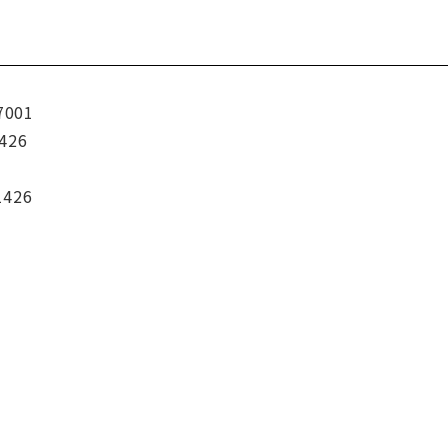
7001
426
1426