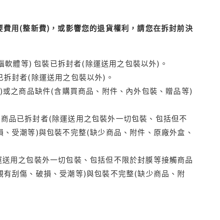
費用(整新費)，或影響您的退貨權利，請您在拆封前決
腦軟體等) 包裝已拆封者(除運送用之包裝以外)。
拆封者(除運送用之包裝以外)。
)或之商品缺件(含購買商品、附件、內外包裝、贈品等)
商品已拆封者(除運送用之包裝外一切包裝、包括但不
損、受潮等)與包裝不完整(缺少商品、附件、原廠外盒、
運送用之包裝外一切包裝、包括但不限於封膜等接觸商品
觀有刮傷、破損、受潮等)與包裝不完整(缺少商品、附