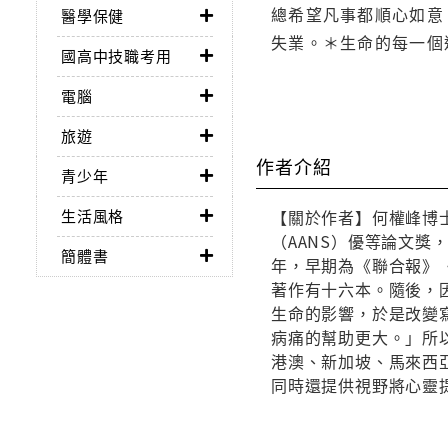
總希望凡事都順心如意
醫學保健
失業。＊生命的每一個
國高中技職考用
電腦
旅遊
作者介紹
青少年
生活風格
【關於作者】何權峰博
（AANS）優等論文
簡體書
年，早期為《聯合報》
著作有十六本。隨後，因接
生命的影響，於是改變
病痛的幫助更大。」所
港澳、新加坡、馬來西
同時還提供視野將心靈