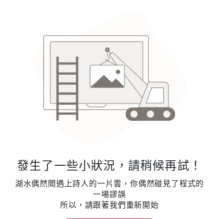
發生了一些小狀況，請稍候再試！
湖水偶然間遇上詩人的一片雲，你偶然碰見了程式的
一場謬誤
所以，請跟著我們重新開始