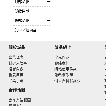
眼部彩妝
髮妝造型
臉部彩妝
美甲／相關品
關於誠品
誠品線上
企業理念
常見問題
創辦人故事
聯絡我們
經營內容
網站使用條款
發展歷程
隱私權政策
得獎事蹟
個人資料保護法
合作洽談
合作業務範圍
團購業務