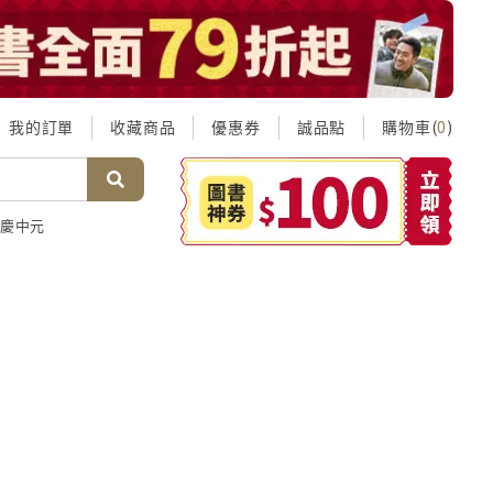
我的訂單
收藏商品
優惠券
誠品點
購物車(
)
0
慶中元