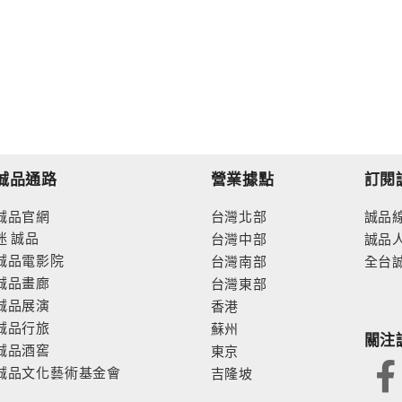
誠品通路
營業據點
訂閱
誠品官網
台灣北部
誠品
迷
誠品
台灣中部
誠品
誠品電影院
台灣南部
全台
誠品畫廊
台灣東部
誠品展演
香港
誠品行旅
蘇州
關注
誠品酒窖
東京
誠品文化藝術基金會
吉隆坡