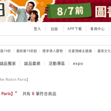
登入
APP下載
會員中心
註冊
面79折
藝術展79折起
禮享情人選物
兒童情緒主題展
臺灣文化
誠品獨家
誠品畫廊
活動專區
expo
he Robin Paris】
 Paris】”
共有
0
筆符合商品