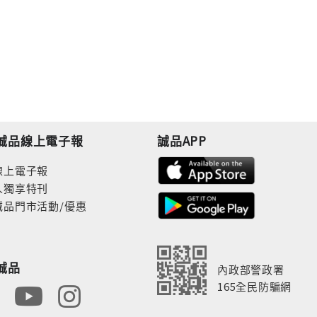
誠品線上電子報
誠品APP
線上電子報
人獨享特刊
誠品門市活動/優惠
誠品
內政部警政署
165全民防騙網