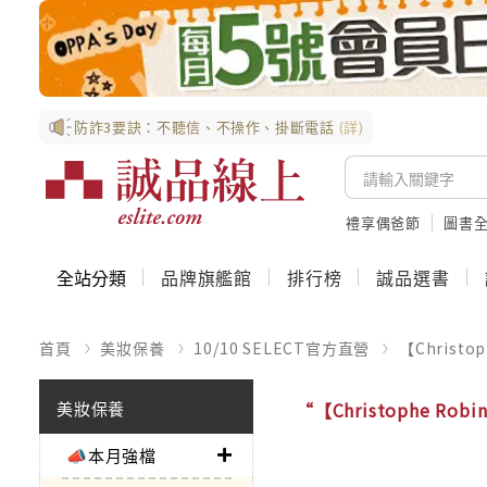
防詐3要訣：不聽信、不操作、掛斷電話
(詳)
禮享偶爸節
圖書全
全站分類
品牌旗艦館
排行榜
誠品選書
首頁
美妝保養
10/10 SELECT官方直營
【Christop
美妝保養
“【Christophe Robin
📣本月強檔