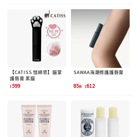
【CATISS 愷締思】貓掌
SAWAA海潮修護護唇膏
護唇膏 黑貓
599
85
612
折