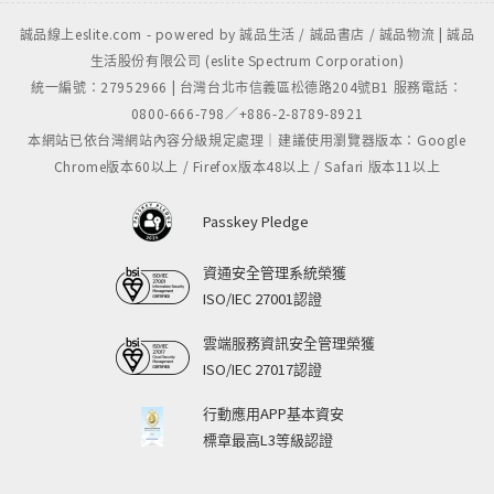
誠品線上eslite.com - powered by 誠品生活 / 誠品書店 / 誠品物流 | 誠品
生活股份有限公司 (eslite Spectrum Corporation)
統一編號：27952966 | 台灣台北市信義區松德路204號B1 服務電話：
0800-666-798／+886-2-8789-8921
本網站已依台灣網站內容分級規定處理｜建議使用瀏覽器版本：Google
Chrome版本60以上 / Firefox版本48以上 / Safari 版本11以上
Passkey Pledge
資通安全管理系統榮獲
ISO/IEC 27001認證
雲端服務資訊安全管理榮獲
ISO/IEC 27017認證
行動應用APP基本資安
標章最高L3等級認證