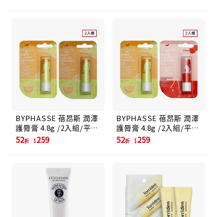
BYPHASSE 蓓昂斯 潤澤
BYPHASSE 蓓昂斯 潤澤
護脣膏 4.8g /2入組/平行
護脣膏 4.8g /2入組/平行
輸入/ 哈密瓜與蜂膠
輸入/ 櫻桃+哈密瓜與蜂
52
259
52
259
折
折
膠