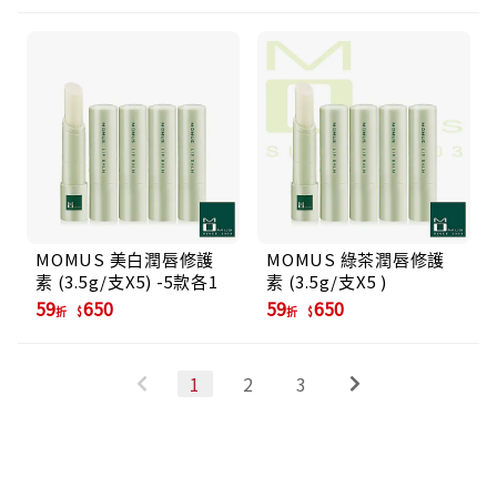
MOMUS 美白潤唇修護
MOMUS 綠茶潤唇修護
素 (3.5g/支X5) -5款各1
素 (3.5g/支X5 )
59
650
59
650
折
折
1
2
3