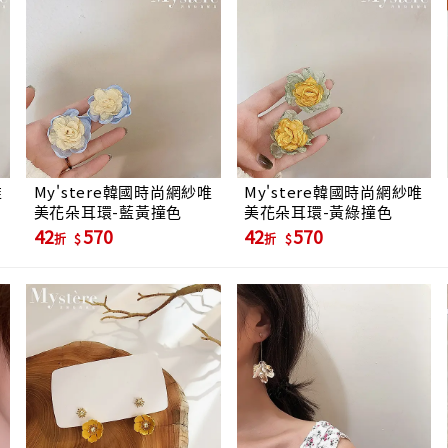
唯
My'stere韓國時尚網紗唯
My'stere韓國時尚網紗唯
美花朵耳環-藍黃撞色
美花朵耳環-黃綠撞色
42
570
42
570
折
折