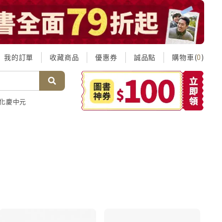
我的訂單
收藏商品
優惠券
誠品點
購物車(
)
0
化慶中元