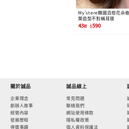
My'stere韓國百搭花朵
葉造型不對稱耳環
43
590
折
關於誠品
誠品線上
企業理念
常見問題
創辦人故事
聯絡我們
經營內容
網站使用條款
發展歷程
隱私權政策
得獎事蹟
個人資料保護法