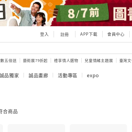
登入
APP下載
會員中心
註冊
點數五倍送
藝術展79折起
禮享情人選物
兒童情緒主題展
臺灣文
誠品獨家
誠品畫廊
活動專區
expo
符合商品