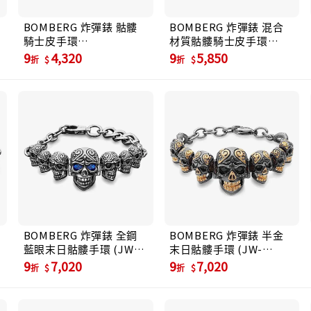
BOMBERG 炸彈錶 骷髏
BOMBERG 炸彈錶 混合
騎士皮手環
材質骷髏騎士皮手環
(SKR.BRCLT.3-SS)
(SKR.BRCLT.4-SS-S6)
9
4,320
9
5,850
折
折
BOMBERG 炸彈錶 全鋼
BOMBERG 炸彈錶 半金
藍眼末日骷髏手環 (JW-
末日骷髏手環 (JW-
BRCLT-SS.M36.6)
BRCLT-SP.M35.6)
9
7,020
9
7,020
折
折