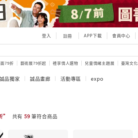
登入
APP下載
會員中心
註冊
面79折
藝術展79折起
禮享情人選物
兒童情緒主題展
臺灣文化
誠品獨家
誠品畫廊
活動專區
expo
9折”
共有
59
筆符合商品