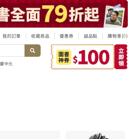
我的訂單
收藏商品
優惠券
誠品點
購物車(
)
0
慶中元