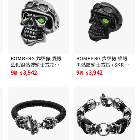
BOMBERG 炸彈錶 綠眼
BOMBERG 炸彈錶 綠眼
舊化銀骷髏騎士戒指
黑骷髏騎士戒指 (SKR-
(SKR-RING-SS)
RING-PBA)
9
3,942
9
3,942
折
折