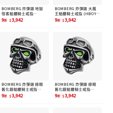
BOMBERG 炸彈錶 地獄
BOMBERG 炸彈錶 大魔
怪客骷髏騎士戒指
王骷髏騎士戒指 (HBOY-
(LDER-RING)
RING)
9
3,942
9
3,942
折
折
BOMBERG 炸彈錶 綠眼
BOMBERG 炸彈錶 綠眼
舊化銀骷髏騎士戒指
舊化銀骷髏騎士戒指
(SKR-RING-SS)
(SKR-RING-SS)
9
3,942
9
3,942
折
折