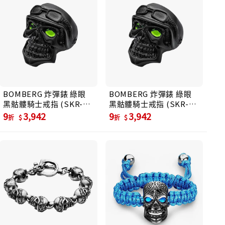
BOMBERG 炸彈錶 綠眼
BOMBERG 炸彈錶 綠眼
黑骷髏騎士戒指 (SKR-
黑骷髏騎士戒指 (SKR-
RING-PBA)
RING-PBA)
9
3,942
9
3,942
折
折