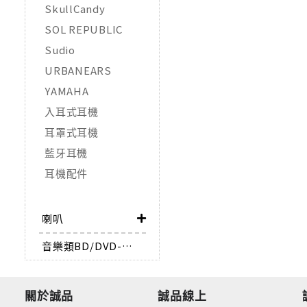
SkullCandy
SOL REPUBLIC
Sudio
URBANEARS
YAMAHA
入耳式耳機
耳罩式耳機
藍牙耳機
耳機配件
喇叭
音樂類BD/DVD-AUDIO
關於誠品
誠品線上