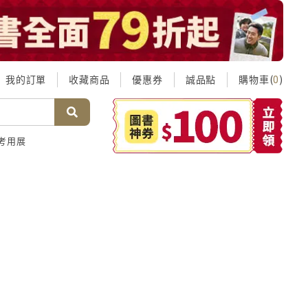
我的訂單
收藏商品
優惠券
誠品點
購物車(
)
0
考用展