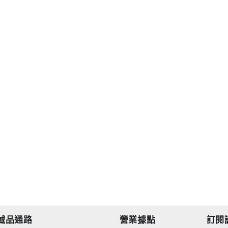
誠品通路
營業據點
訂閱