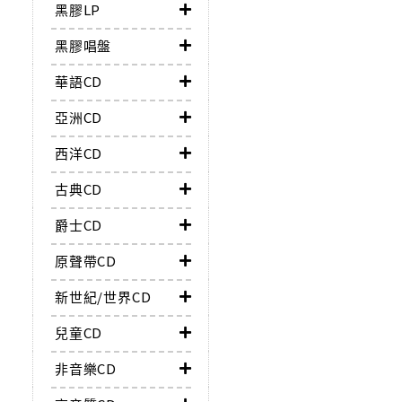
黑膠LP
黑膠唱盤
華語CD
亞洲CD
西洋CD
古典CD
爵士CD
原聲帶CD
新世紀/世界CD
兒童CD
非音樂CD