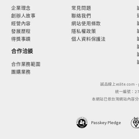
企業理念
常見問題
創辦人故事
聯絡我們
經營內容
網站使用條款
發展歷程
隱私權政策
得獎事蹟
個人資料保護法
合作洽談
合作業務範圍
團購業務
誠品線上eslite.com 
統一編號：279
本網站已依台灣網站內容分級規定
Passkey Pledge