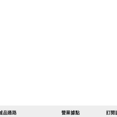
誠品通路
營業據點
訂閱