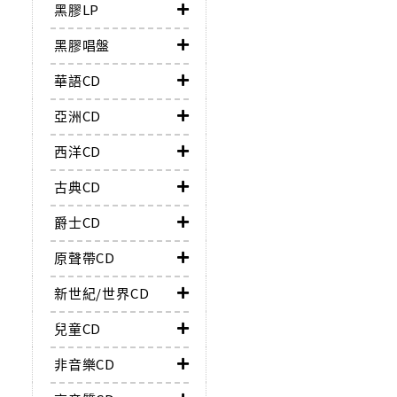
黑膠LP
黑膠唱盤
華語CD
亞洲CD
西洋CD
古典CD
爵士CD
原聲帶CD
新世紀/世界CD
兒童CD
非音樂CD