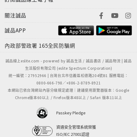
關注誠品
誠品APP
內政部警政署
165全民防騙網
誠品線上eslite.com - powered by 誠品生活 / 誠品書店 / 誠品物流 | 誠品
生活股份有限公司 (eslite Spectrum Corporation)
統一編號：27952966 | 台灣台北市信義區松德路204號B1 服務電話：
0800-666-798／+886-2-8789-8921
本網站已依台灣網站內容分級規定處理｜建議使用瀏覽器版本：Google
Chrome版本60以上 / Firefox版本48以上 / Safari 版本11以上
Passkey Pledge
資通安全管理系統榮獲
ISO/IEC 27001認證