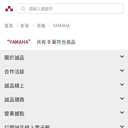
首頁
影音
耳機
YAMAHA
“YAMAHA”
共有
0
筆符合商品
關於誠品
合作洽談
誠品線上
誠品通路
營業據點
訂閱誠品線上電子報