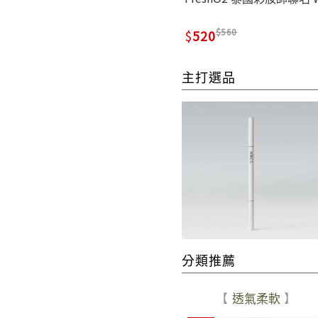
560
520
主打選品
分類推薦
透氣柔軟