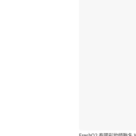
FreshO2 泰國彩妝師聯名 Wh