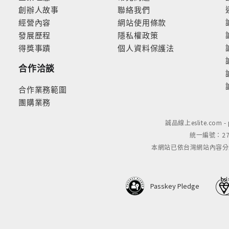
創辦人故事
聯絡我們
經營內容
網站使用條款
發展歷程
隱私權政策
得獎事蹟
個人資料保護法
合作洽談
合作業務範圍
團購業務
誠品線上eslite.com 
統一編號：279
本網站已依台灣網站內容分級規定
Passkey Pledge