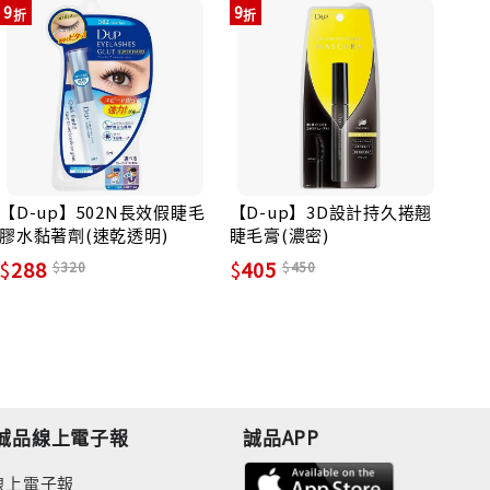
9
9
73
【D-up】502N長效假睫毛
【D-up】3D設計持久捲翹
Fr
膠水黏著劑(速乾透明)
睫毛膏(濃密)
氣
288
405
4
320
450
誠品線上電子報
誠品APP
線上電子報