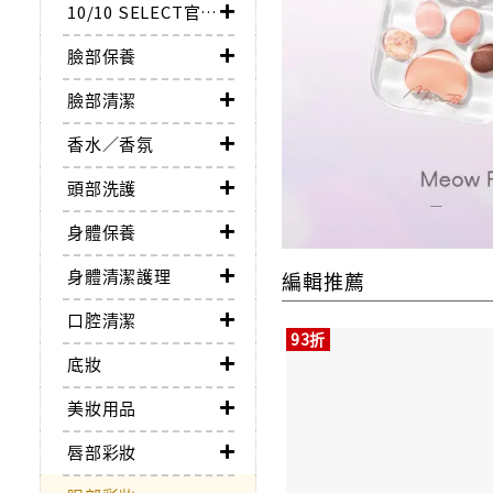
10/10 SELECT官方直營
臉部保養
臉部清潔
香水／香氛
頭部洗護
身體保養
身體清潔護理
編輯推薦
口腔清潔
93折
底妝
美妝用品
唇部彩妝