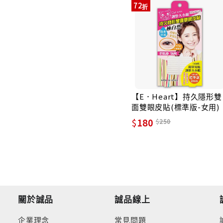
72
【E．Heart】持久隱形雙
面雙眼皮貼(標準版-女用)
180
250
關於誠品
誠品線上
企業理念
常見問題