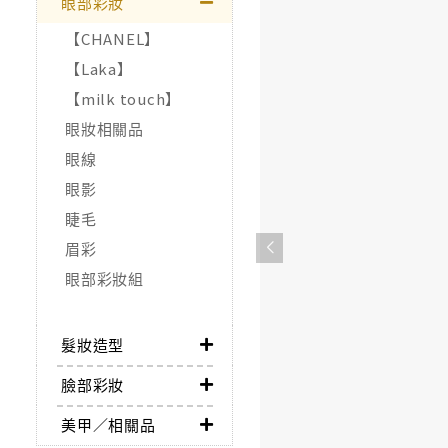
眼部彩妝
【CHANEL】
【Laka】
【milk touch】
眼妝相關品
眼線
眼影
睫毛
眉彩
眼部彩妝組
髮妝造型
臉部彩妝
美甲／相關品