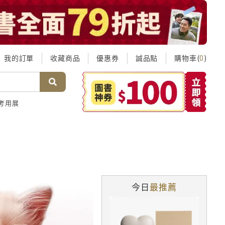
我的訂單
收藏商品
優惠券
誠品點
購物車(
)
0
考用展
今日
最推薦