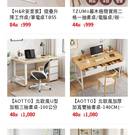
【H&R安室家】摺疊升
TZUMii暮木極簡實用二
降工作桌/筆電桌TB55
格一抽書桌/電腦桌/辦公
桌/工作桌
84
999
44
999
折
折
【AOTTO】北歐風U型
【AOTTO】北歐風加厚
加粗三抽書桌-100公分
加寬雙抽書桌-140CM(電
腦桌 辦公桌 工作桌)
48
1,080
48
1,080
折
折