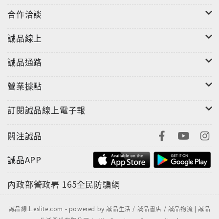
合作洽談
誠品線上
誠品通路
營業據點
訂閱誠品線上電子報
關注誠品
誠品APP
內政部警政署
165全民防騙網
誠品線上eslite.com - powered by 誠品生活 / 誠品書店 / 誠品物流 | 誠品