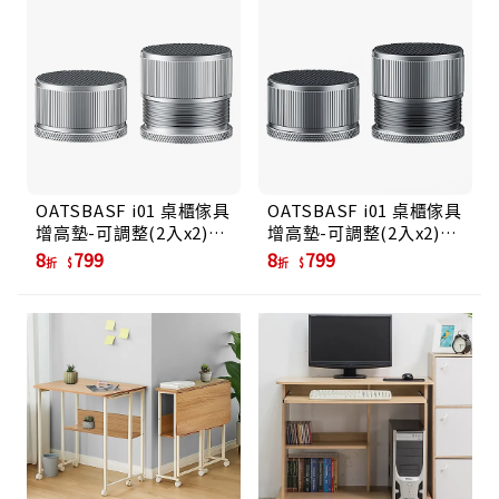
OATSBASF i01 桌櫃傢具
OATSBASF i01 桌櫃傢具
增高墊-可調整(2入x2)/
增高墊-可調整(2入x2)/
銀色
灰色
8
799
8
799
折
折