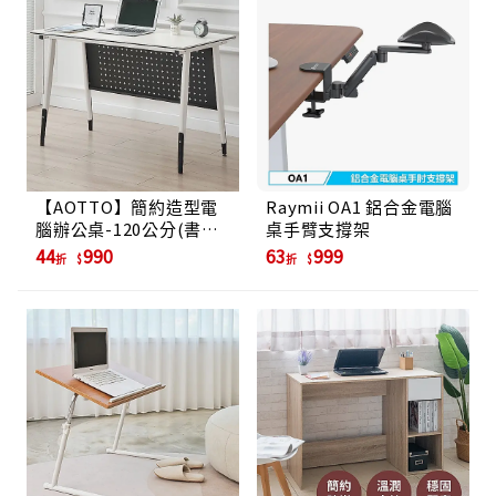
【AOTTO】簡約造型電
Raymii OA1 鋁合金電腦
腦辦公桌-120公分(書桌
桌手臂支撐架
辦公桌 電腦桌)
44
990
63
999
折
折