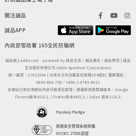
關注誠品
誠品APP
內政部警政署
165全民防騙網
誠品線上eslite.com - powered by 誠品生活 / 誠品書店 / 誠品物流 | 誠品
生活股份有限公司 (eslite Spectrum Corporation)
統一編號：27952966 | 台灣台北市信義區松德路204號B1 服務電話：
0800-666-798／+886-2-8789-8921
本網站已依台灣網站內容分級規定處理｜建議使用瀏覽器版本：Google
Chrome版本60以上 / Firefox版本48以上 / Safari 版本11以上
Passkey Pledge
資通安全管理系統榮獲
ISO/IEC 27001認證