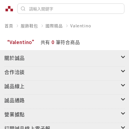
首頁
服飾鞋包
國際精品
Valentino
“Valentino”
共有
0
筆符合商品
關於誠品
合作洽談
誠品線上
誠品通路
營業據點
訂閱誠品線上電子報