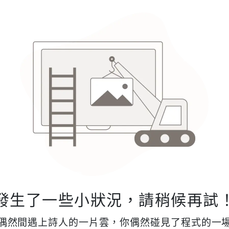
發生了一些小狀況，請稍候再試
偶然間遇上詩人的一片雲，你偶然碰見了程式的一