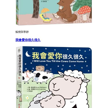
狐狸與寧靜
我會愛你很久很久