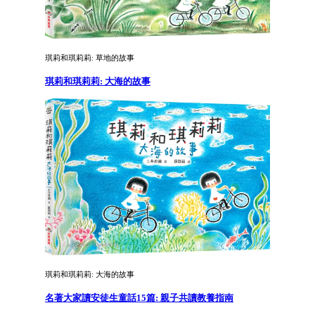
琪莉和琪莉莉: 草地的故事
琪莉和琪莉莉: 大海的故事
琪莉和琪莉莉: 大海的故事
名著大家讀安徒生童話15篇: 親子共讀教養指南