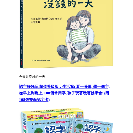
今天是沒錢的一天
認字好好玩 超值升級版．生活篇: 看一張圖, 學一個字,
從早上到晚上, 108個常用字, 孩子玩著玩著就學會! (附
108張雙面認字卡)