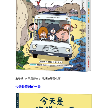
出發吧! 科學露營車 3: 地球地層與化石
今天是沒錢的一天