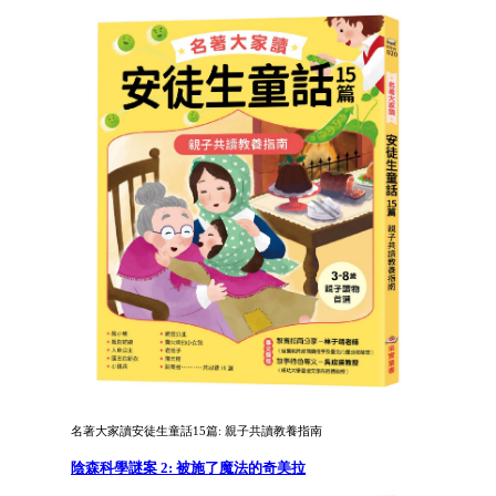
名著大家讀安徒生童話15篇: 親子共讀教養指南
陰森科學謎案 2: 被施了魔法的奇美拉