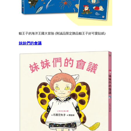
貓王子的海洋王國大冒險 (附誠品限定贈品貓王子好可愛貼紙)
妹妹們的會議