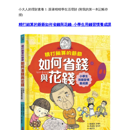
小大人的理財素養 1: 跟著晴晴學生活理財 (附我的第一本記帳存
摺)
精打細算的爺爺如何省錢與花錢: 小學生用錢習慣養成課