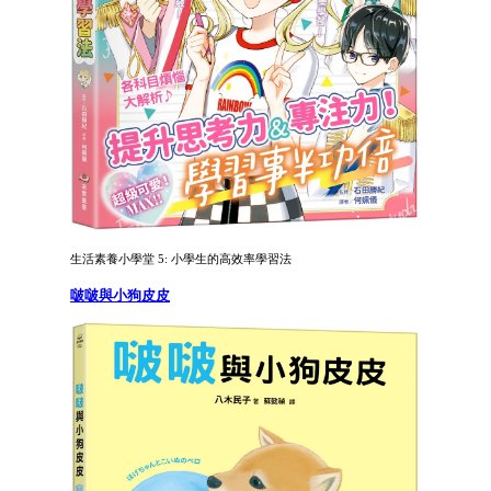
生活素養小學堂 5: 小學生的高效率學習法
啵啵與小狗皮皮