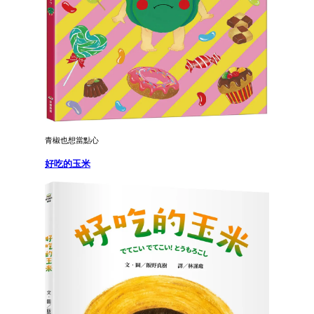
青椒也想當點心
好吃的玉米