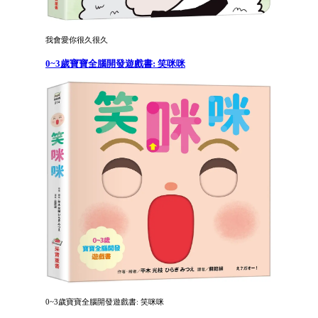
我會愛你很久很久
0~3歲寶寶全腦開發遊戲書: 笑咪咪
0~3歲寶寶全腦開發遊戲書: 笑咪咪