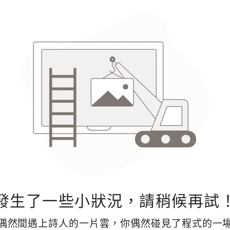
發生了一些小狀況，請稍候再試
偶然間遇上詩人的一片雲，你偶然碰見了程式的一