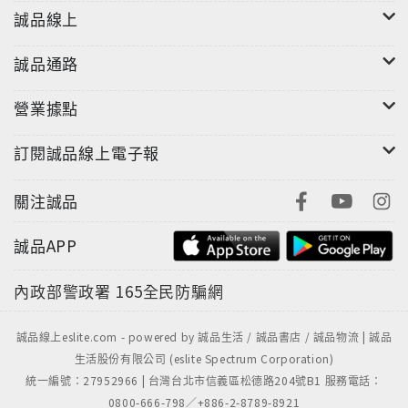
誠品線上
誠品通路
營業據點
訂閱誠品線上電子報
關注誠品
誠品APP
內政部警政署
165全民防騙網
誠品線上eslite.com - powered by 誠品生活 / 誠品書店 / 誠品物流 | 誠品
生活股份有限公司 (eslite Spectrum Corporation)
統一編號：27952966 | 台灣台北市信義區松德路204號B1 服務電話：
0800-666-798／+886-2-8789-8921