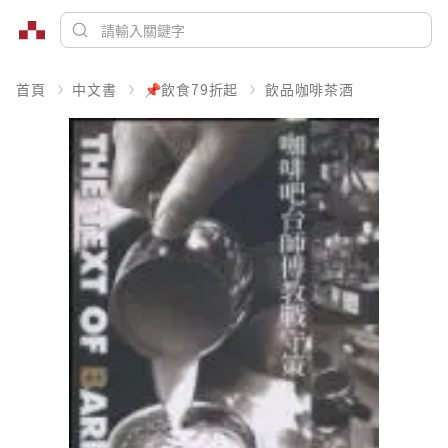
首頁
中文書
📌飲食79折起
飲品咖啡茶酒