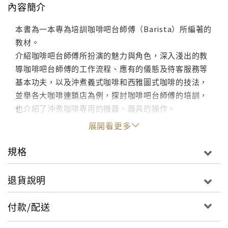
內容簡介
本書為一本專為培訓咖啡吧台師傅（Barista）所編著的
教材。
介紹咖啡吧台師傅所扮演的魅力與角色，深入淺出的教
導咖啡吧台師傅的工作流程、應有的儀態及待客服務等
基本功夫，以及沖煮義式咖啡和西雅圖式咖啡的技法，
並舉各大咖啡連鎖店為例，探討咖啡吧台師傅的培訓，
也介紹了沖煮咖啡專用的機器、器具的操作。
展開看更多
規格
退貨說明
付款/配送