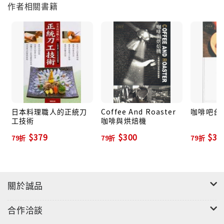
作者相關書籍
日本料理職人的正統刀
Coffee And Roaster
咖啡吧台
工技術
咖啡與烘焙機
$379
$300
$37
79折
79折
79折
關於誠品
合作洽談