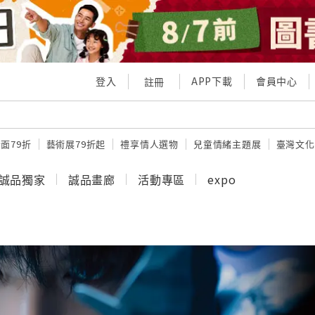
登入
APP下載
會員中心
註冊
面79折
藝術展79折起
禮享情人選物
兒童情緒主題展
臺灣文化
誠品獨家
誠品畫廊
活動專區
expo