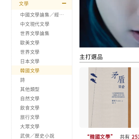
文學
中國文學論集／經典作品
中文現代文學
世界文學論集
歐美文學
世界文學
主打選品
日本文學
韓國文學
詩
其他類型
自然文學
飲食文學
旅行文學
大眾文學
武俠／歷史小說
“韓國文學”
共有
25