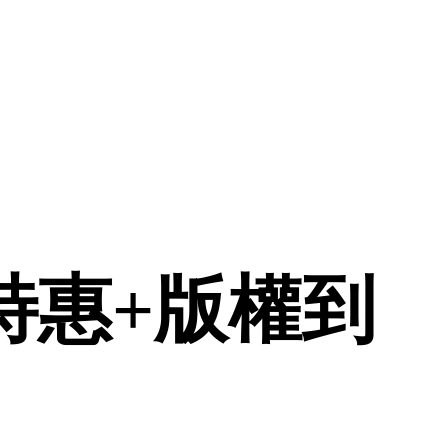
特惠+版權到