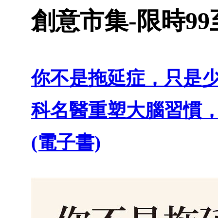
創意市集-限時99至
你不是拖延症，只是
科名醫重塑大腦習慣
(電子書)