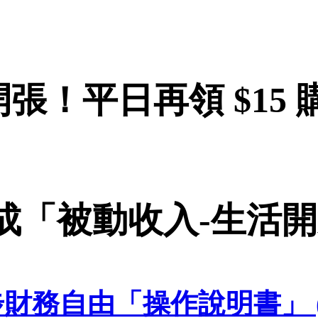
張！平日再領 $15 
達成「被動收入-生活
財務自由「操作說明書」 (