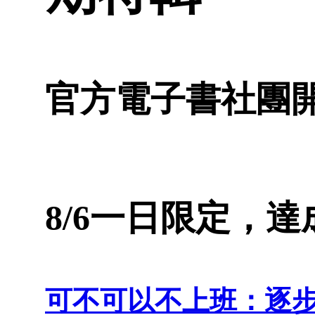
官方電子書社團開
8/6一日限定，
可不可以不上班：逐步