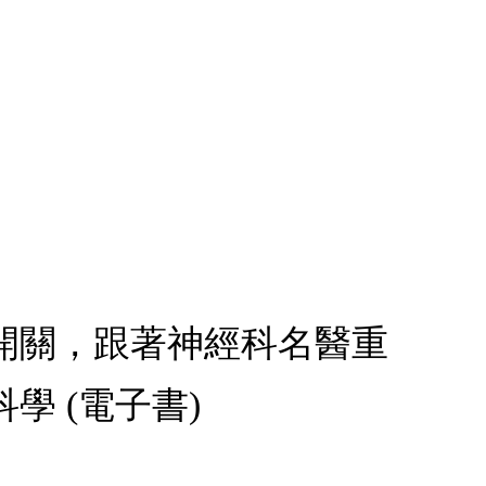
開關，跟著神經科名醫重
 (電子書)