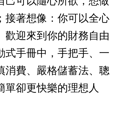
自己可以隨心所欲，想做
；接著想像：你可以全心
。歡迎來到你的財務自由
動式手冊中，手把手、一
慎消費、嚴格儲蓄法、聰
簡單卻更快樂的理想人