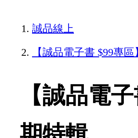
誠品線上
【誠品電子書 $99專
【誠品電子書
期特輯