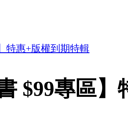
區】特惠+版權到期特輯
 $99專區】