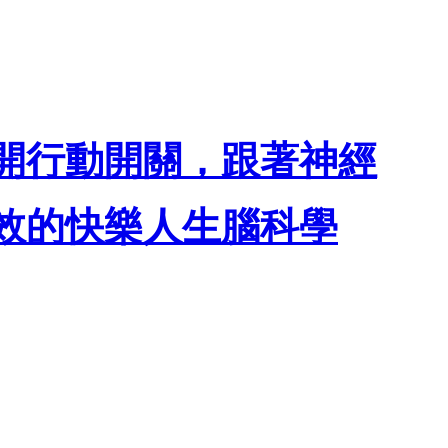
開行動開關，跟著神經
效的快樂人生腦科學