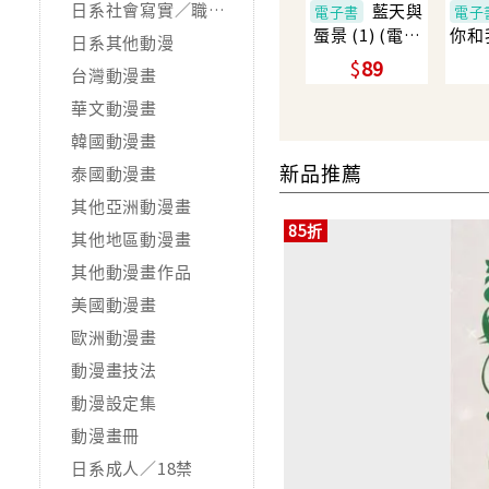
日系社會寫實／職場職人
藍天與
電子書
電子
蜃景 (1) (電子
你和我
日系其他動漫
書)
89
台灣動漫畫
華文動漫畫
韓國動漫畫
新品推薦
泰國動漫畫
其他亞洲動漫畫
85折
其他地區動漫畫
其他動漫畫作品
美國動漫畫
歐洲動漫畫
動漫畫技法
動漫設定集
動漫畫冊
日系成人／18禁