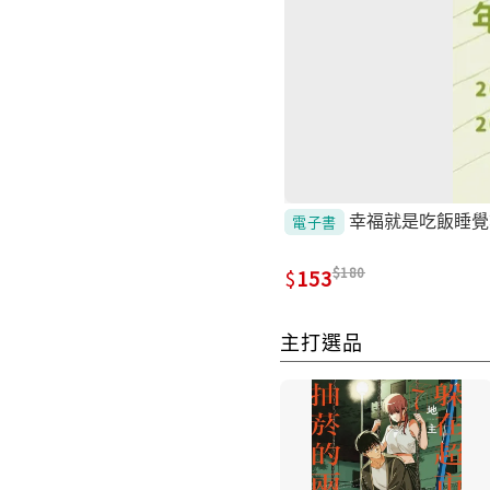
幸福就是吃飯睡覺等待
電子書
180
153
主打選品