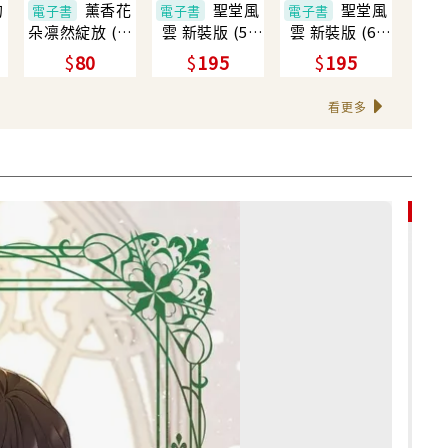
的
薰香花
聖堂風
聖堂風
電子書
電子書
電子書
朵凛然綻放 (8)
雲 新裝版 (5)
雲 新裝版 (6)
(電子書)
(電子書)
(電子書)
80
195
195
看更多
85折