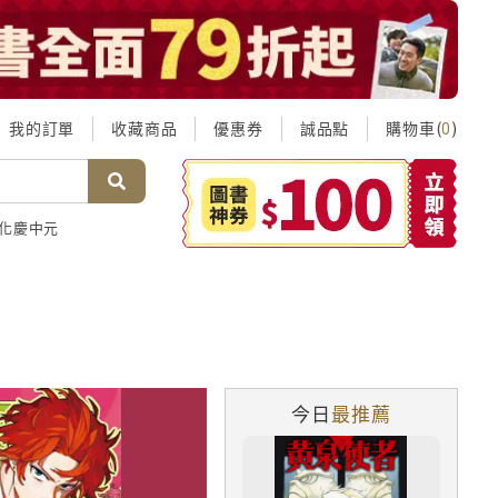
我的訂單
收藏商品
優惠券
誠品點
購物車(
)
0
化慶中元
今日
最推薦