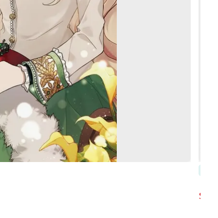
電子
97