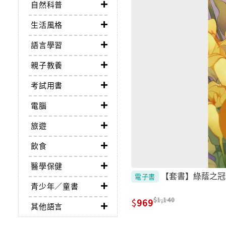
自然科普
生活風格
語言學習
親子教養
考試用書
電腦
旅遊
飲食
醫學保健
【套書】綠蔭之冠（
電子書
青少年／童書
1,140
969
其他語言