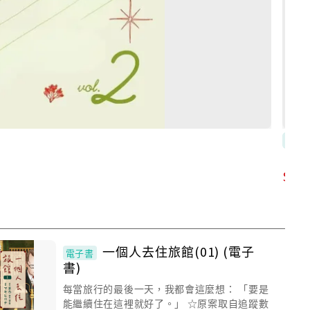
電子
75
一個人去住旅館(01) (電子
電子書
書)
每當旅行的最後一天，我都會這麼想： 「要是
能繼續住在這裡就好了。」 ☆原案取自追蹤數