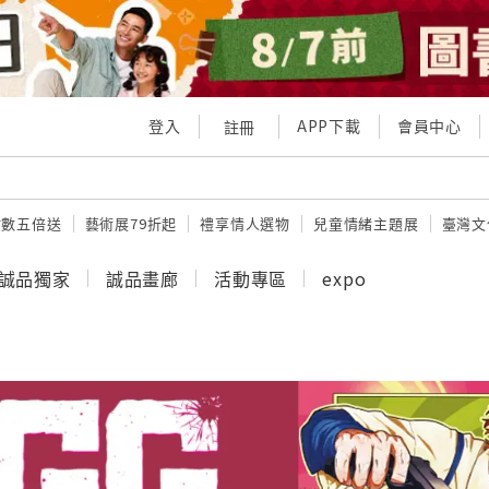
登入
APP下載
會員中心
註冊
點數五倍送
藝術展79折起
禮享情人選物
兒童情緒主題展
臺灣文
誠品獨家
誠品畫廊
活動專區
expo