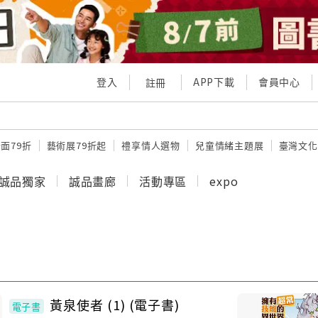
登入
APP下載
會員中心
註冊
面79折
藝術展79折起
禮享情人選物
兒童情緒主題展
臺灣文化
誠品獨家
誠品畫廊
活動專區
expo
黃泉使者 (1) (電子書)
電子書