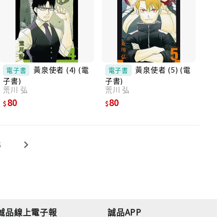
黃泉使者 (4) (電
黃泉使者 (5) (電
電子書
電子書
子書)
子書)
荒川 弘
荒川 弘
80
80
5
誠品線上電子報
誠品APP