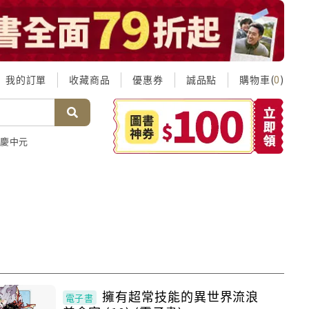
我的訂單
收藏商品
優惠券
誠品點
購物車(
)
0
慶中元
擁有超常技能的異世界流浪
電子書