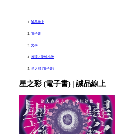
誠品線上
電子書
文學
推理／驚悚小說
星之彩 (電子書)
星之彩 (電子書) | 誠品線上