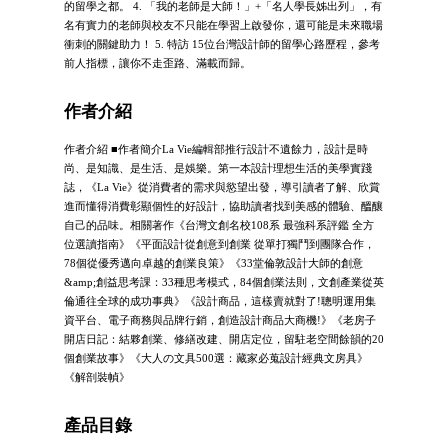
的留學之都。 4. 「我的老師是大師！」+「名人學長姊出列」，有
名有實力的老師與校友不只能在學習上啟發你，還可能是未來職場
衝刺的關鍵助力！ 5. 特訪 15位台灣設計師的留學心路歷程，參考
前人指標，讓你不走歪路、滿載而歸。
作者介紹
作者介紹 ■作者簡介La Vie編輯部推行設計不遺餘力，設計是時
尚、是知識、是生活、是娛樂。第一本設計理想生活的美學實踐
誌，《La Vie》從消費者的需求與慾望出發，導引讀者了解、欣賞
進而懂得消費彰顯個性的好設計，協助讀者找到美感的體驗、醞釀
自己的品味。相關著作《台灣文創名校108系 最強科系評鑑 全方
位選讀指南》《平面設計從創意到創業 從單打獨鬥到團隊合作，
78個從優秀邁向卓越的創業良策》《33堂倫敦設計大師的創意
&amp;創益思考課：33種思考模式，84個創業法則，文創產業從英
倫通往全球的成功事典》《設計商品，這樣賣就對了!聰明運用集
資平台、電子商務與品牌行銷，創造設計商品大商機!》《老房子
開店日記：結夥創業、修繕改建、開店定位，留駐老空間餘韻的20
個創業故事》《大人の文具500選：藏家必蒐設計經典文房具》
《解剖裝幀》
產品目錄