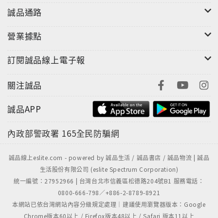
誠品通路
營業據點
訂閱誠品線上電子報
關注誠品
誠品APP
內政部警政署
165全民防騙網
誠品線上eslite.com - powered by 誠品生活 / 誠品書店 / 誠品物流 | 誠品
生活股份有限公司 (eslite Spectrum Corporation)
統一編號：27952966 | 台灣台北市信義區松德路204號B1 服務電話：
0800-666-798／+886-2-8789-8921
本網站已依台灣網站內容分級規定處理｜建議使用瀏覽器版本：Google
Chrome版本60以上 / Firefox版本48以上 / Safari 版本11以上