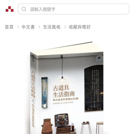
首頁
中文書
生活風格
收藏與嗜好