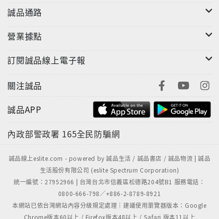
誠品通路
營業據點
訂閱誠品線上電子報
關注誠品
誠品APP
內政部警政署
165全民防騙網
誠品線上eslite.com - powered by 誠品生活 / 誠品書店 / 誠品物流 | 誠品
生活股份有限公司 (eslite Spectrum Corporation)
統一編號：27952966 | 台灣台北市信義區松德路204號B1 服務電話：
0800-666-798／+886-2-8789-8921
本網站已依台灣網站內容分級規定處理｜建議使用瀏覽器版本：Google
Chrome版本60以上 / Firefox版本48以上 / Safari 版本11以上