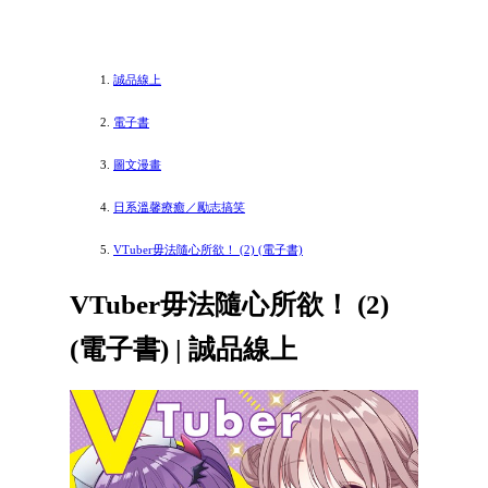
誠品線上
電子書
圖文漫畫
日系溫馨療癒／勵志搞笑
VTuber毋法隨心所欲！ (2) (電子書)
VTuber毋法隨心所欲！ (2)
(電子書) | 誠品線上