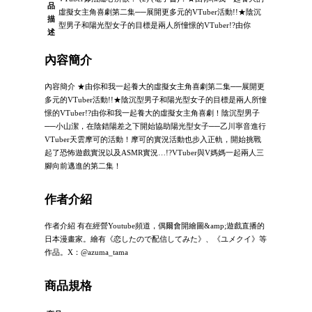
品
虛擬女主角喜劇第二集──展開更多元的VTuber活動!!★陰沉
描
型男子和陽光型女子的目標是兩人所憧憬的VTuber!?由你
述
內容簡介
內容簡介 ★由你和我一起養大的虛擬女主角喜劇第二集──展開更
多元的VTuber活動!!★陰沉型男子和陽光型女子的目標是兩人所憧
憬的VTuber!?由你和我一起養大的虛擬女主角喜劇！陰沉型男子
──小山潔，在陰錯陽差之下開始協助陽光型女子──乙川寧音進行
VTuber天雲摩可的活動！摩可的實況活動也步入正軌，開始挑戰
起了恐怖遊戲實況以及ASMR實況…!?VTuber與V媽媽一起兩人三
腳向前邁進的第二集！
作者介紹
作者介紹 有在經營Youtube頻道，偶爾會開繪圖&amp;遊戲直播的
日本漫畫家。繪有《恋したので配信してみた》、《ユメクイ》等
作品。X：@azuma_tama
商品規格