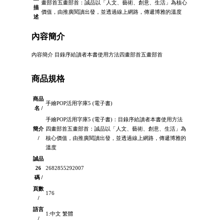
畫部首五畫部首：誠品以「人文、藝術、創意、生活」為核心
描
價值，由推廣閱讀出發，並透過線上網路，傳遞博雅的溫度
述
內容簡介
內容簡介 目錄序給讀者本書使用方法四畫部首五畫部首
商品規格
商品
手繪POP活用字庫5 (電子書)
名 /
手繪POP活用字庫5 (電子書)：目錄序給讀者本書使用方法
簡介
四畫部首五畫部首：誠品以「人文、藝術、創意、生活」為
/
核心價值，由推廣閱讀出發，並透過線上網路，傳遞博雅的
溫度
誠品
26
2682855292007
碼 /
頁數
176
/
語言
1:中文 繁體
/