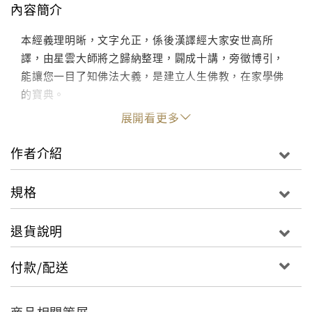
內容簡介
本經義理明晰，文字允正，係後漢譯經大家安世高所
譯，由星雲大師將之歸納整理，闢成十講，旁徵博引，
能讓您一目了知佛法大義，是建立人生佛教，在家學佛
的寶典。
展開看更多
作者介紹
規格
退貨說明
付款/配送
商品相關策展