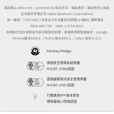
誠品線上eslite.com - powered by 誠品生活 / 誠品書店 / 誠品物流 | 誠品
生活股份有限公司 (eslite Spectrum Corporation)
統一編號：27952966 | 台灣台北市信義區松德路204號B1 服務電話：
0800-666-798／+886-2-8789-8921
本網站已依台灣網站內容分級規定處理｜建議使用瀏覽器版本：Google
Chrome版本60以上 / Firefox版本48以上 / Safari 版本11以上
Passkey Pledge
資通安全管理系統榮獲
ISO/IEC 27001認證
雲端服務資訊安全管理榮獲
ISO/IEC 27017認證
行動應用APP基本資安
標章最高L3等級認證