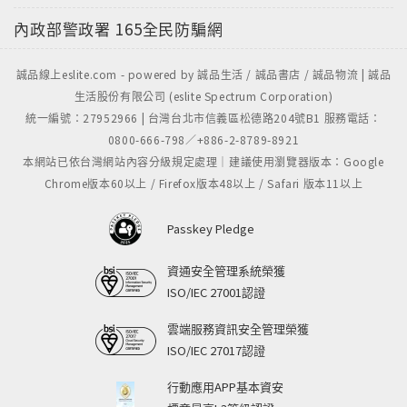
內政部警政署
165全民防騙網
誠品線上eslite.com - powered by 誠品生活 / 誠品書店 / 誠品物流 | 誠品
生活股份有限公司 (eslite Spectrum Corporation)
統一編號：27952966 | 台灣台北市信義區松德路204號B1 服務電話：
0800-666-798／+886-2-8789-8921
本網站已依台灣網站內容分級規定處理｜建議使用瀏覽器版本：Google
Chrome版本60以上 / Firefox版本48以上 / Safari 版本11以上
Passkey Pledge
資通安全管理系統榮獲
ISO/IEC 27001認證
雲端服務資訊安全管理榮獲
ISO/IEC 27017認證
行動應用APP基本資安