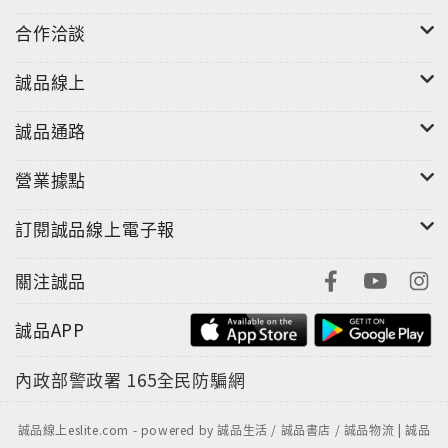
合作洽談
誠品線上
誠品通路
營業據點
訂閱誠品線上電子報
關注誠品
誠品APP
內政部警政署
165全民防騙網
誠品線上eslite.com - powered by 誠品生活 / 誠品書店 / 誠品物流 | 誠品