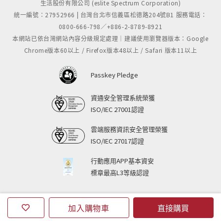
生活股份有限公司 (eslite Spectrum Corporation)
統一編號：27952966 | 台灣台北市信義區松德路204號B1 服務電話：
0800-666-798／+886-2-8789-8921
本網站已依台灣網站內容分級規定處理｜建議使用瀏覽器版本：Google
Chrome版本60以上 / Firefox版本48以上 / Safari 版本11以上
Passkey Pledge
資通安全管理系統榮獲
ISO/IEC 27001認證
雲端服務資訊安全管理榮獲
ISO/IEC 27017認證
行動應用APP基本資安
標章最高L3等級認證
加入購物車
直接購買