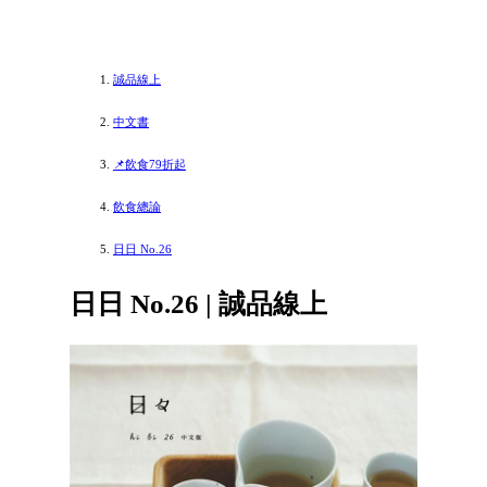
誠品線上
中文書
📌飲食79折起
飲食總論
日日 No.26
日日 No.26 | 誠品線上