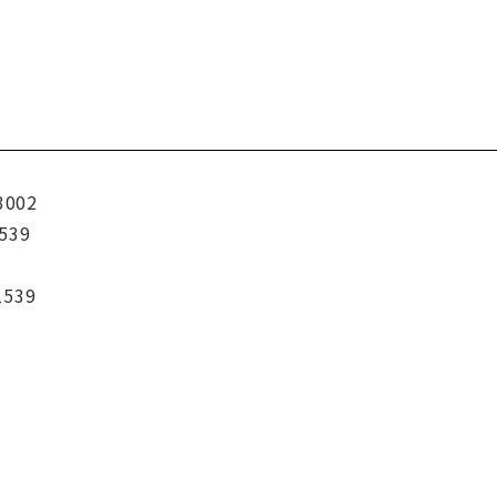
3002
539
1539