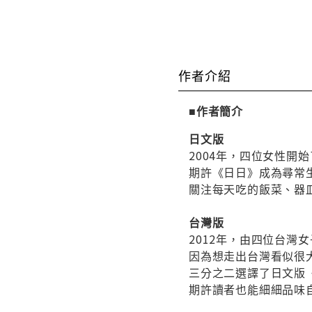
作者介紹
■作者簡介
日文版
2004年，四位女性開
期許《日日》成為尋常
關注每天吃的飯菜、器
台灣版
2012年，由四位台灣
因為想走出台灣看似很
三分之二選譯了日文版
期許讀者也能細細品味