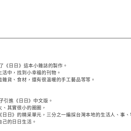
始了《日日》這本小雜誌的製作。
生活中，找到小幸福的刊物。
皿雜貨、食材，還有很溫暖的手工藝品等等。
女子引進《日日》中文版。
大、其實很小的圈圈，
《日日》的精采單元，三分之一編採台灣本地的生活人、事、
自己的日日生活。