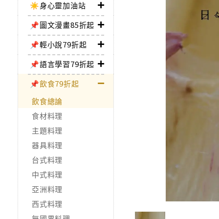
☀️身心靈加油站
📌圖文漫畫85折起
📌輕小說79折起
📌語言學習79折起
📌飲食79折起
飲食總論
食材料理
主題料理
器具料理
台式料理
中式料理
亞洲料理
西式料理
無國界料理