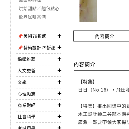
烘焙甜點／麵包點心
飲品咖啡茶酒
內容簡介
📌美術79折起
📌藝術設計79折起
編輯推薦
內容簡介
人文史哲
【特集】
文學
日日（No.16），飛
心理勵志
商業財經
【特集】推出回憶中的
木工設計師三谷龍本期
社會科學
廣瀨一郎要帶領大家探
考試用書