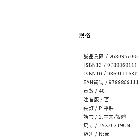
規格
誠品貨碼 / 268095700
ISBN13 / 9789869111
ISBN10 / 986911153X
EAN貨碼 / 978986911
頁數 / 48
注音版 / 否
裝訂 / P:平裝
語言 / 1:中文/繁體
尺寸 / 19X26X19CM
級別 / N:無