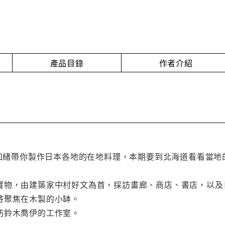
產品目錄
作者介紹
田和緒帶你製作日本各地的在地料理，本期要到北海道看看當地
寶物，由建築家中村好文為首，採訪畫廊、商店、書店，以及
將聚焦在木製的小缽。
訪鈴木喬伊的工作室。