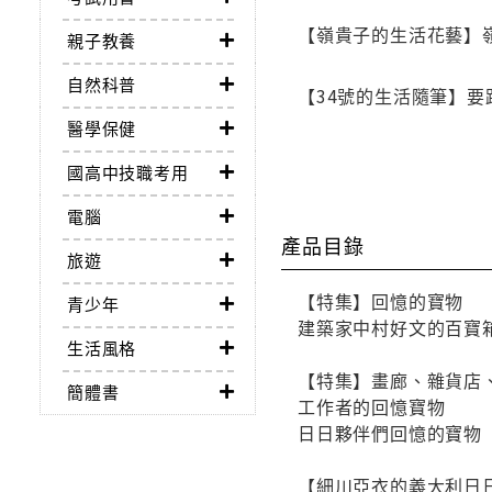
【嶺貴子的生活花藝】
親子教養
自然科普
【34號的生活隨筆】
醫學保健
國高中技職考用
電腦
產品目錄
旅遊
【特集】回憶的寶物
青少年
建築家中村好文的百寶
生活風格
【特集】畫廊、雜貨店
簡體書
工作者的回憶寶物
日日夥伴們回憶的寶物
【細川亞衣的義大利日