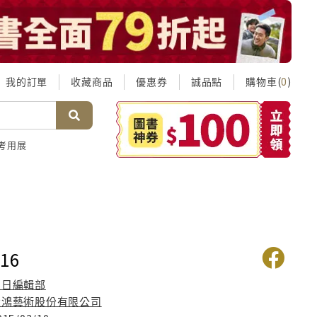
我的訂單
收藏商品
優惠券
誠品點
購物車(
)
0
考用展
16
日日編輯部
大鴻藝術股份有限公司