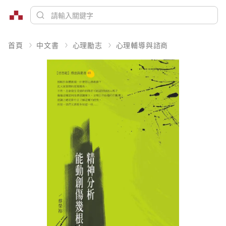
首頁
中文書
心理勵志
心理輔導與諮商