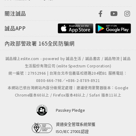
關注誠品
誠品APP
內政部警政署
165全民防騙網
誠品線上eslite.com - powered by 誠品生活 / 誠品書店 / 誠品物流 | 誠品
生活股份有限公司 (eslite Spectrum Corporation)
統一編號：27952966 | 台灣台北市信義區松德路204號B1 服務電話：
0800-666-798／+886-2-8789-8921
本網站已依台灣網站內容分級規定處理｜建議使用瀏覽器版本：Google
Chrome版本60以上 / Firefox版本48以上 / Safari 版本11以上
Passkey Pledge
資通安全管理系統榮獲
ISO/IEC 27001認證