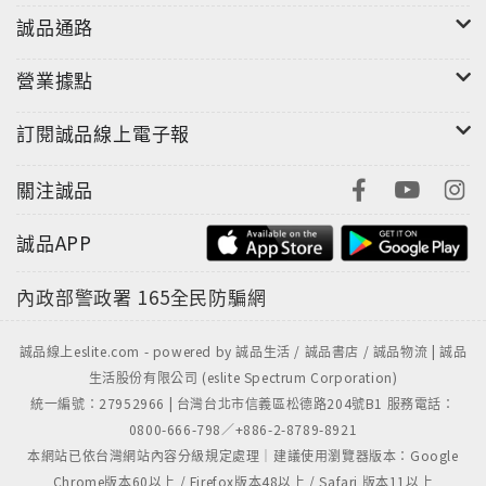
誠品通路
營業據點
訂閱誠品線上電子報
關注誠品
誠品APP
內政部警政署
165全民防騙網
誠品線上eslite.com - powered by 誠品生活 / 誠品書店 / 誠品物流 | 誠品
生活股份有限公司 (eslite Spectrum Corporation)
統一編號：27952966 | 台灣台北市信義區松德路204號B1 服務電話：
0800-666-798／+886-2-8789-8921
本網站已依台灣網站內容分級規定處理｜建議使用瀏覽器版本：Google
Chrome版本60以上 / Firefox版本48以上 / Safari 版本11以上