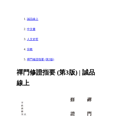
誠品線上
中文書
人文史哲
宗教
禪門修證指要 (第3版)
禪門修證指要 (第3版) | 誠品
線上