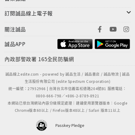
訂閱誠品線上電子報
關注誠品
誠品APP
內政部警政署
165全民防騙網
誠品線上eslite.com - powered by 誠品生活 / 誠品書店 / 誠品物流 | 誠品
生活股份有限公司 (eslite Spectrum Corporation)
統一編號：27952966 | 台灣台北市信義區松德路204號B1 服務電話：
0800-666-798／+886-2-8789-8921
本網站已依台灣網站內容分級規定處理｜建議使用瀏覽器版本：Google
Chrome版本60以上 / Firefox版本48以上 / Safari 版本11以上
Passkey Pledge