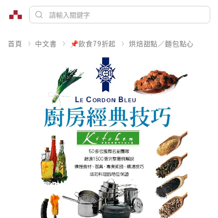
首頁
中文書
📌飲食79折起
烘焙甜點／麵包點心