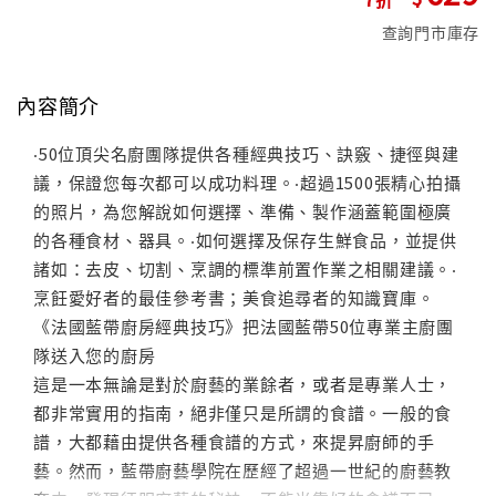
查詢門市庫存
內容簡介
‧50位頂尖名廚團隊提供各種經典技巧、訣竅、捷徑與建
議，保證您每次都可以成功料理。‧超過1500張精心拍攝
的照片，為您解說如何選擇、準備、製作涵蓋範圍極廣
的各種食材、器具。‧如何選擇及保存生鮮食品，並提供
諸如：去皮、切割、烹調的標準前置作業之相關建議。‧
烹飪愛好者的最佳參考書；美食追尋者的知識寶庫。
《法國藍帶廚房經典技巧》把法國藍帶50位專業主廚團
隊送入您的廚房
這是一本無論是對於廚藝的業餘者，或者是專業人士，
都非常實用的指南，絕非僅只是所謂的食譜。一般的食
譜，大都藉由提供各種食譜的方式，來提昇廚師的手
藝。然而，藍帶廚藝學院在歷經了超過一世紀的廚藝教