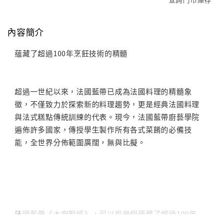
內容簡介
蘊藏了超過100年烹飪技術的精髓
超過一世紀以來，法國藍帶已成為法國料理的精髓象
徵，不僅致力於探索新的料理趨勢，更是經典法國料理
與法式糕點傳統訓練的代表。現今，法國藍帶廚藝學院
遍佈許多國家，傳授學生製作所有各式菜餚的必備技
能，全世界分佈範圍廣闊，無與比擬。
法國藍帶《大廚聖經》，可以說是個蘊藏了超過100年