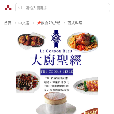
首頁
中文書
📌飲食79折起
西式料理