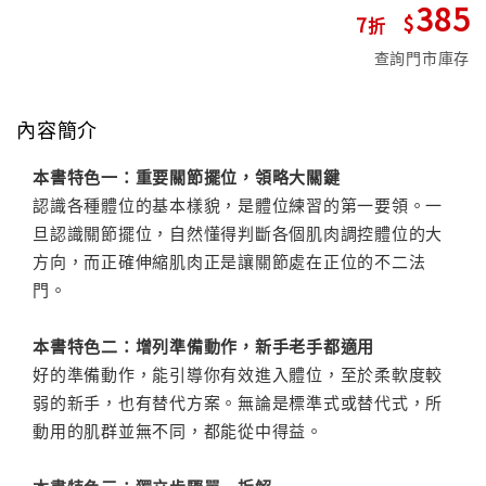
385
7
查詢門市庫存
內容簡介
本書特色一：重要關節擺位，領略大關鍵
認識各種體位的基本樣貌，是體位練習的第一要領。一
旦認識關節擺位，自然懂得判斷各個肌肉調控體位的大
方向，而正確伸縮肌肉正是讓關節處在正位的不二法
門。
本書特色二：增列準備動作，新手老手都適用
好的準備動作，能引導你有效進入體位，至於柔軟度較
弱的新手，也有替代方案。無論是標準式或替代式，所
動用的肌群並無不同，都能從中得益。