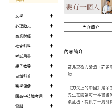
文學
心理勵志
內容簡介
商業財經
社會科學
內容簡介
考試用書
親子教養
當北京極力營造、許多
始！
自然科普
醫學保健
《刀尖上的中國》是余
先生在閱讀每一本書後
國高中技職考用
潰危機，提供了一扇能
電腦