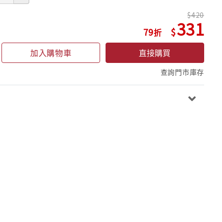
420
331
79
加入購物車
直接購買
查詢門市庫存