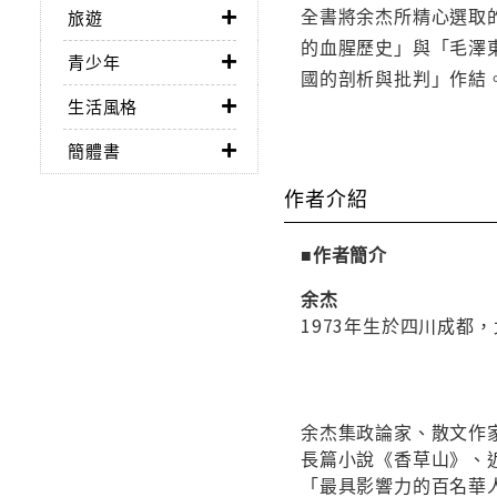
全書將余杰所精心選取
旅遊
的血腥歷史」與「毛澤
青少年
國的剖析與批判」作結
生活風格
簡體書
作者介紹
■作者簡介
余杰
1973年生於四川成都
余杰集政論家、散文作
長篇小說《香草山》、
「最具影響力的百名華