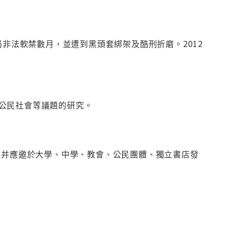
局非法軟禁數月，並遭到黑頭套綁架及酷刑折磨。2012
公民社會等議題的研究。
，并應邀於大學、中學、教會、公民團體、獨立書店發