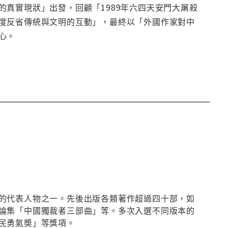
真實現狀」出發，回顧「1989年六四天安門大屠殺
度反省傳統與文明的互動」，最終以「外國作家對中
心。
的代表人物之一。先後出版各類著作超過四十部，如
論集「中國獨裁者三部曲」等。多次入選不同版本的
民勇氣奬」等獎項。