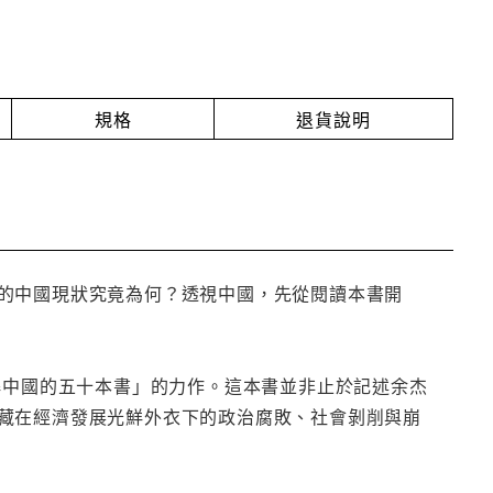
規格
退貨說明
的中國現狀究竟為何？透視中國，先從閱讀本書開
解中國的五十本書」的力作。這本書並非止於記述余杰
藏在經濟發展光鮮外衣下的政治腐敗、社會剝削與崩