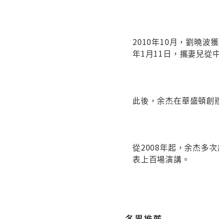
2010年10月，劉曉
年1月11日，攜妻兒從
此後，余杰在華盛頓創
從2008年起，余杰
表上百場演講。
各界推薦