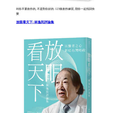
叫你不要創作的, 不是對你好的: 123個創作練習, 陪你一起找回快
樂
放眼看天下: 林逸民評論集