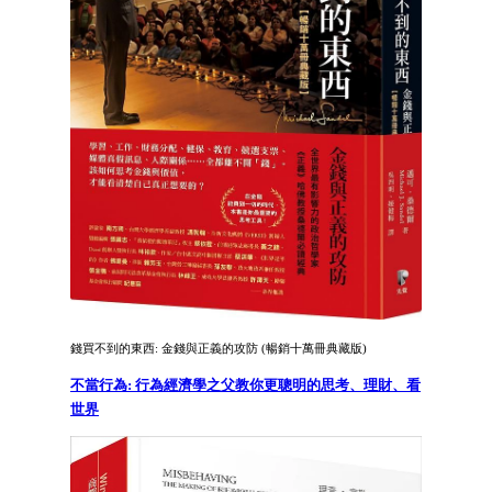
錢買不到的東西: 金錢與正義的攻防 (暢銷十萬冊典藏版)
不當行為: 行為經濟學之父教你更聰明的思考、理財、看
世界