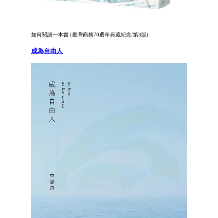
如何閱讀一本書 (臺灣商務70週年典藏紀念/第3版)
成為自由人