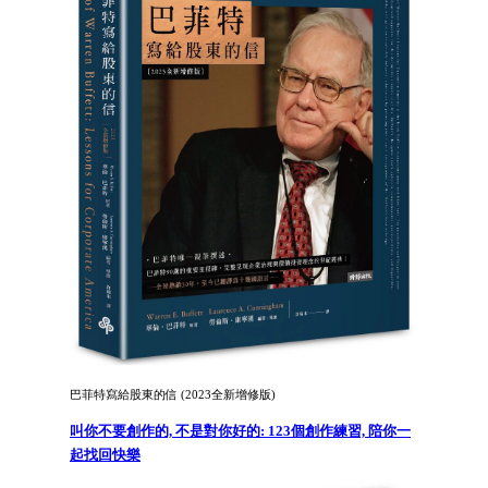
巴菲特寫給股東的信 (2023全新增修版)
叫你不要創作的, 不是對你好的: 123個創作練習, 陪你一
起找回快樂