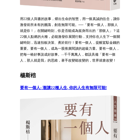
用22個人與書的故事，煨出生命的智慧，用一個真誠的信念，讓你
激發前所未有的膽識，創造無限可能。──「要有一個人，那個人
就是你！」在關鍵時刻，你是否能成為挺身而出的「那個人」？這
22個人點燃的火種，必能激發你展開行動，支持你在人生下一個關
鍵時刻，迅速拍板決策、勇於前行！要有一個人，提醒駕馭金錢的
重要。要有一個人，成為一股推廣閱讀的超級力量。要有一個人，
把每一樁好事說成好故事。‧‧‧千千萬萬人，都該具備「要有一個
人，那人就是我」的思維，著手改變能改變的，世界就會改變！
楊斯棓
要有一個人: 澈讀22種人生, 你的人生有無限可能!