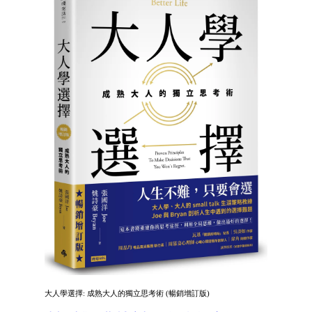
大人學選擇: 成熟大人的獨立思考術 (暢銷增訂版)