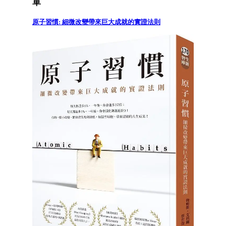
單
原子習慣: 細微改變帶來巨大成就的實證法則