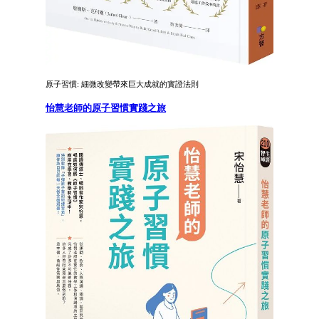
原子習慣: 細微改變帶來巨大成就的實證法則
怡慧老師的原子習慣實踐之旅