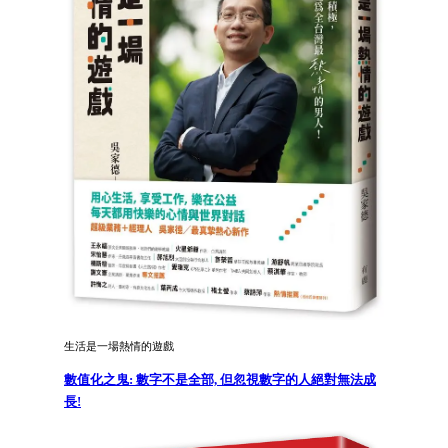
生活是一場熱情的遊戲
數值化之鬼: 數字不是全部, 但忽視數字的人絕對無法成
長!