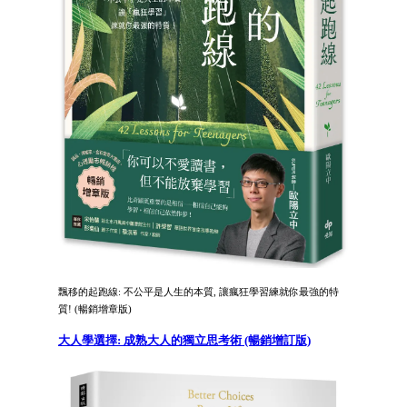
飄移的起跑線: 不公平是人生的本質, 讓瘋狂學習練就你最強的特
質! (暢銷增章版)
大人學選擇: 成熟大人的獨立思考術 (暢銷增訂版)