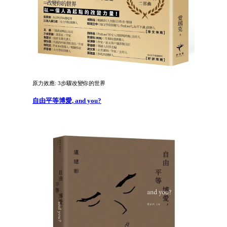
原力效應: 3步驟改變你的世界
自由平等博愛, and you?