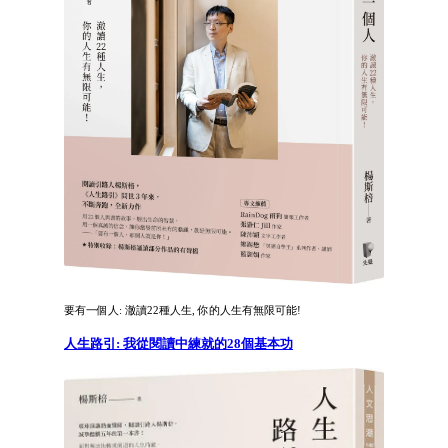
要有一個人: 澈讀22種人生, 你的人生有無限可能!
人生路引: 我從閱讀中練就的28個基本功