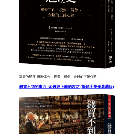
富者的態度: 關於工作、投資、關係、金錢的正確心態
錢買不到的東西: 金錢與正義的攻防 (暢銷十萬冊典藏版)