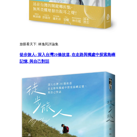
放眼看天下: 林逸民評論集
徒步旅人: 深入台灣20條故道, 在走路與獨處中探索島嶼
記憶, 與自己對話