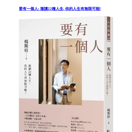
要有一個人: 澈讀22種人生, 你的人生有無限可能!