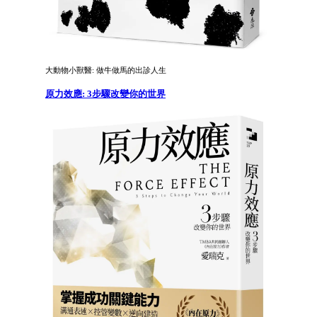
大動物小獸醫: 做牛做馬的出診人生
原力效應: 3步驟改變你的世界