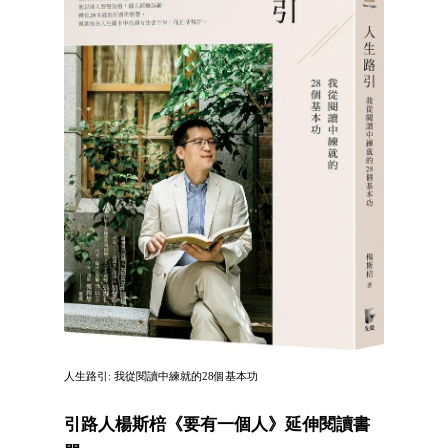
人生路引: 我從閱讀中練就的28個基本功
引路人楊斯棓《要有一個人》延伸閱讀書