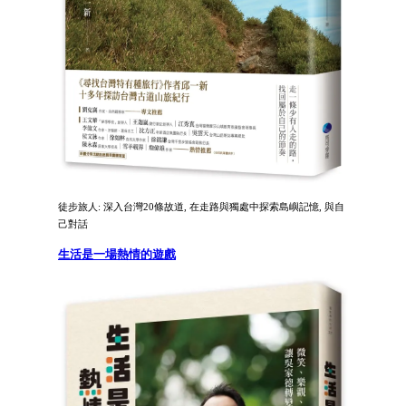
徒步旅人: 深入台灣20條故道, 在走路與獨處中探索島嶼記憶, 與自
己對話
生活是一場熱情的遊戲