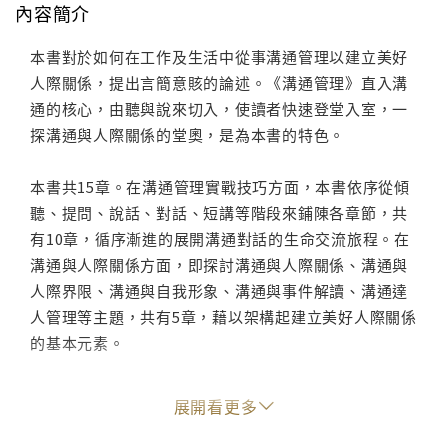
內容簡介
本書對於如何在工作及生活中從事溝通管理以建立美好
人際關係，提出言簡意賅的論述。《溝通管理》直入溝
通的核心，由聽與說來切入，使讀者快速登堂入室，一
探溝通與人際關係的堂奧，是為本書的特色。
本書共15章。在溝通管理實戰技巧方面，本書依序從傾
聽、提問、說話、對話、短講等階段來鋪陳各章節，共
有10章，循序漸進的展開溝通對話的生命交流旅程。在
溝通與人際關係方面，即探討溝通與人際關係、溝通與
人際界限、溝通與自我形象、溝通與事件解讀、溝通達
人管理等主題，共有5章，藉以架構起建立美好人際關係
的基本元素。
本書適合「溝通管理」、「溝通與人際關係」、「人際
展開看更多
關係與溝通技巧」、「人際溝通」、「人際溝通管
理」、「溝通對話」、「溝通與團隊建立」、「幸福溝