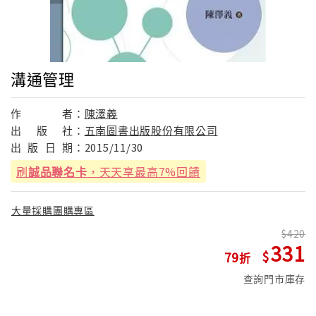
溝通管理
作
者：
陳澤義
出
版
社：
五南圖書出版股份有限公司
出
版
日
期：
2015/11/30
刷
誠品聯名卡
，天天享最高7%回饋
大量採購團購專區
420
331
79
查詢門市庫存