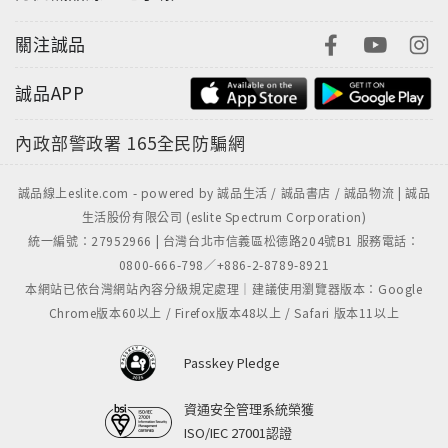
關注誠品
誠品APP
內政部警政署
165全民防騙網
誠品線上eslite.com - powered by 誠品生活 / 誠品書店 / 誠品物流 | 誠品
生活股份有限公司 (eslite Spectrum Corporation)
統一編號：27952966 | 台灣台北市信義區松德路204號B1 服務電話：
0800-666-798／+886-2-8789-8921
本網站已依台灣網站內容分級規定處理｜建議使用瀏覽器版本：Google
Chrome版本60以上 / Firefox版本48以上 / Safari 版本11以上
Passkey Pledge
資通安全管理系統榮獲
ISO/IEC 27001認證