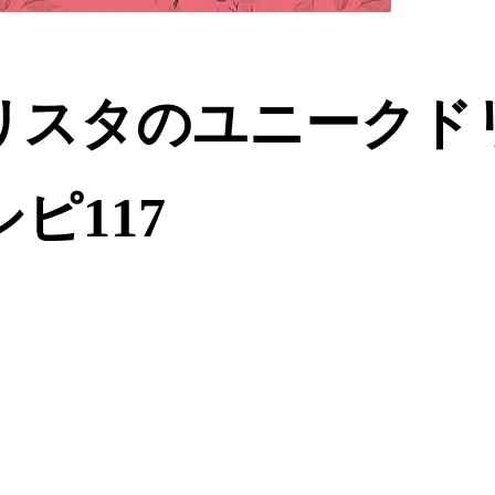
スタのユニークドリ
ピ117