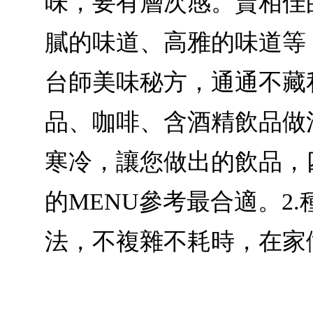
味，要有層次感。賣相佳
膩的味道、高雅的味道等
台師美味秘方，通通不藏
品、咖啡、含酒精飲品做
寒冷，讓您做出的飲品，
的MENU參考最合適。2
法，不複雜不耗時，在家