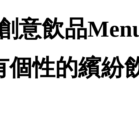
意飲品Menu
有個性的繽紛飲品