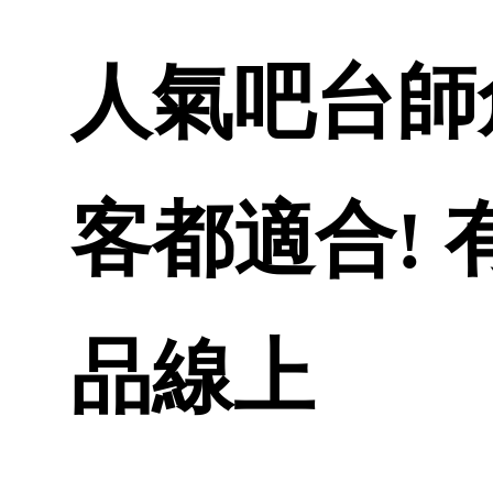
人氣吧台師創
客都適合! 
品線上