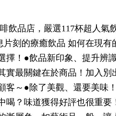
啡飲品店，嚴選117杯超人氣飲
休息片刻的療癒飲品 如何在現
選擇！●飲品新印象、提升辨
其實最關鍵在於商品！加入別
顧客～●除了美觀、還要美味
中喝？味道獲得好評也很重要