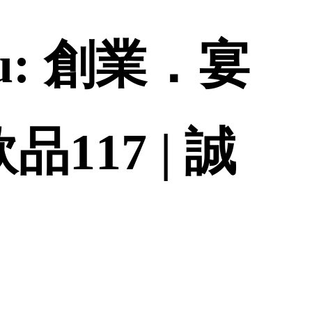
: 創業．宴
117 | 誠