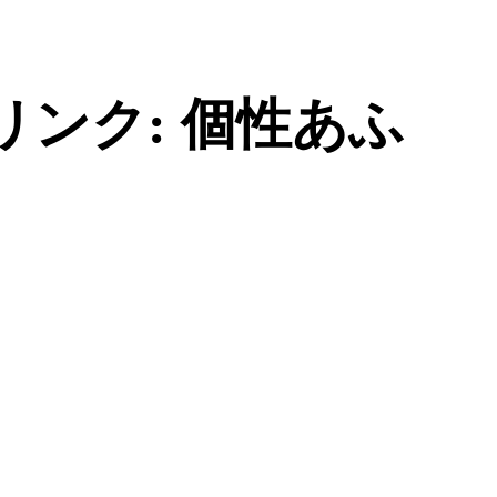
ンク: 個性あふ