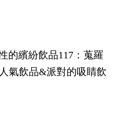
個性的繽紛飲品117：蒐羅
的人氣飲品&派對的吸睛飲