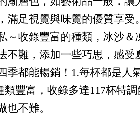
的漸層色，如藝術品一般，讓
，滿足視覺與味覺的優質享受
私～收錄豐富的種類，冰沙＆
法不難，添加一些巧思，感受
四季都能暢銷！1.每杯都是人
.種類豐富，收錄多達117杯特調
做也不難。