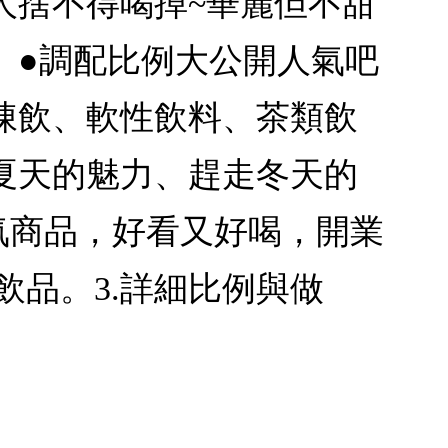
人捨不得喝掉~華麗但不甜
。●調配比例大公開人氣吧
凍飲、軟性飲料、茶類飲
夏天的魅力、趕走冬天的
氣商品，好看又好喝，開業
飲品。3.詳細比例與做