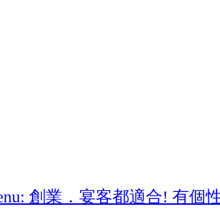
u: 創業．宴客都適合! 有個性