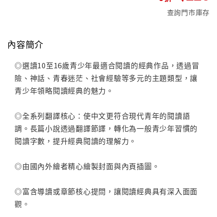
查詢門市庫存
內容簡介
◎選讀10至16歲青少年最適合閱讀的經典作品，透過冒
險、神話、青春迷茫、社會經驗等多元的主題類型，讓
青少年領略閱讀經典的魅力。
◎全系列翻譯核心：使中文更符合現代青年的閱讀語
調。長篇小說透過翻譯節譯，轉化為一般青少年習慣的
閱讀字數，提升經典閱讀的理解力。
◎由國內外繪者精心繪製封面與內頁插圖。
◎富含導讀或章節核心提問，讓閱讀經典具有深入面面
觀。