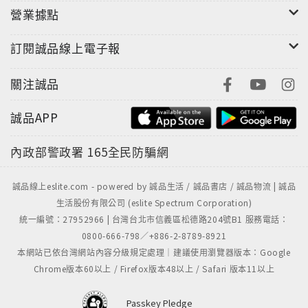
營業據點
訂閱誠品線上電子報
關注誠品
誠品APP
內政部警政署
165全民防騙網
誠品線上eslite.com - powered by 誠品生活 / 誠品書店 / 誠品物流 | 誠品
生活股份有限公司 (eslite Spectrum Corporation)
統一編號：27952966 | 台灣台北市信義區松德路204號B1 服務電話：
0800-666-798／+886-2-8789-8921
本網站已依台灣網站內容分級規定處理｜建議使用瀏覽器版本：Google
Chrome版本60以上 / Firefox版本48以上 / Safari 版本11以上
Passkey Pledge