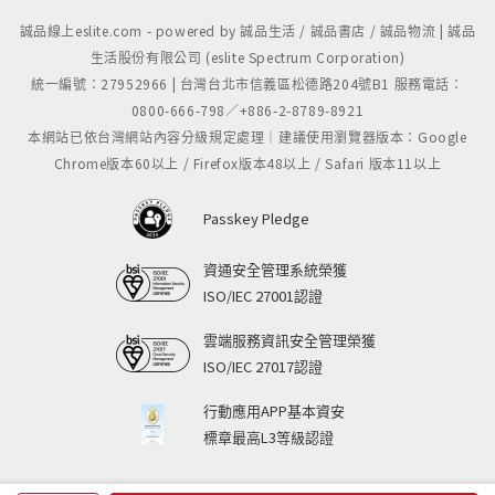
誠品線上eslite.com - powered by 誠品生活 / 誠品書店 / 誠品物流 | 誠品
生活股份有限公司 (eslite Spectrum Corporation)
統一編號：27952966 | 台灣台北市信義區松德路204號B1 服務電話：
0800-666-798／+886-2-8789-8921
本網站已依台灣網站內容分級規定處理｜建議使用瀏覽器版本：Google
Chrome版本60以上 / Firefox版本48以上 / Safari 版本11以上
Passkey Pledge
資通安全管理系統榮獲
ISO/IEC 27001認證
雲端服務資訊安全管理榮獲
ISO/IEC 27017認證
行動應用APP基本資安
標章最高L3等級認證