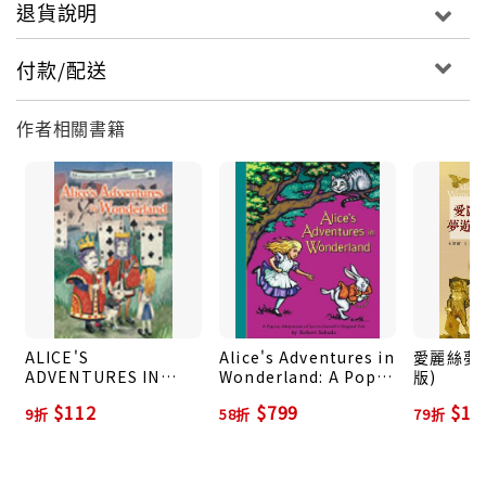
退貨說明
付款/配送
作者相關書籍
ALICE'S
Alice's Adventures in
愛麗絲夢遊
ADVENTURES IN
Wonderland: A Pop-
版)
WONDERLAND
up Adaptation
$112
$799
$11
9折
58折
79折