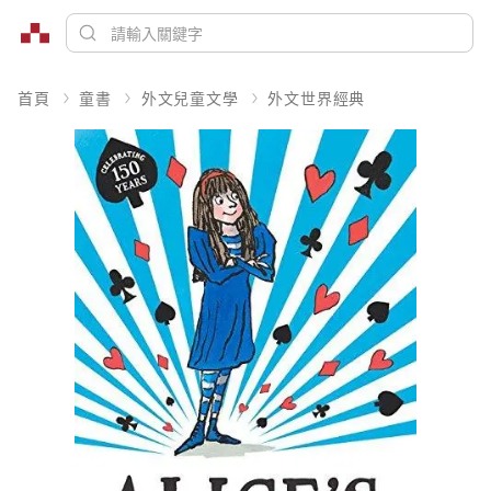
首頁
童書
外文兒童文學
外文世界經典