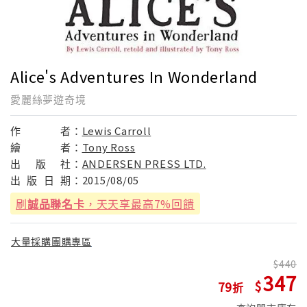
Alice's Adventures In Wonderland
愛麗絲夢遊奇境
作
者：
Lewis Carroll
繪
者：
Tony Ross
出
版
社：
ANDERSEN PRESS LTD.
出
版
日
期：
2015/08/05
刷
誠品聯名卡
，天天享最高7%回饋
大量採購團購專區
440
347
79