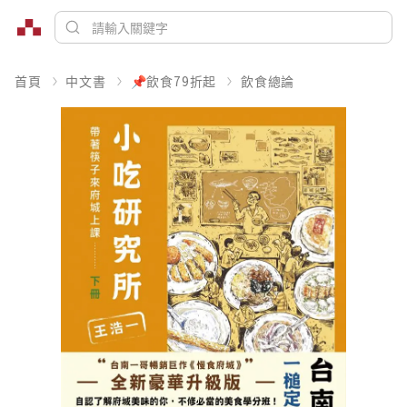
首頁
中文書
📌飲食79折起
飲食總論