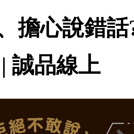
、擔心說錯話?
| 誠品線上