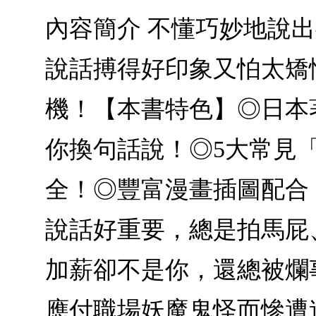
內容簡介 不懂巧妙地說
說話搏得好印象又怕太矯
機！【本書特色】◎日本
你換句話說！◎5大常見「
全！◎豐富漫畫插圖配合
說話好重要，總是拍馬屁
加薪卻不是你，還總被爛
應付職場妖魔鬼怪而慘遭