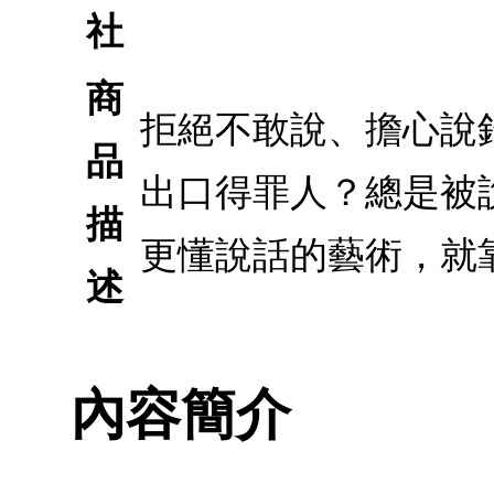
社
商
拒絕不敢說、擔心說
品
出口得罪人？總是被
描
更懂說話的藝術，就
述
內容簡介