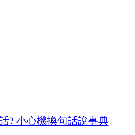
話? 小心機換句話說事典