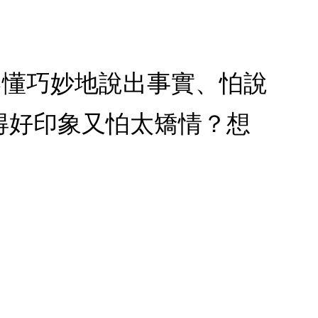
不懂巧妙地說出事實、怕說
得好印象又怕太矯情？想