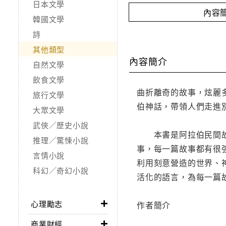
日本文學
內容
韓國文學
詩
其他類型
內容簡介
自然文學
飲食文學
曲折離奇的故事，炫麗
旅行文學
伯神話，帶領人們走進
大眾文學
武俠／歷史小說
本書是阿拉伯民間故事
推理／驚悚小說
事，每一篇故事都有很
言情小說
利用刻意營造的世界、
科幻／奇幻小說
活化的語言，為每一篇
心理勵志
作者簡介
商業財經