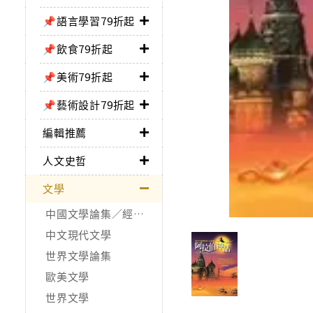
📌語言學習79折起
📌飲食79折起
📌美術79折起
📌藝術設計79折起
編輯推薦
人文史哲
文學
中國文學論集／經典作品
中文現代文學
世界文學論集
歐美文學
世界文學