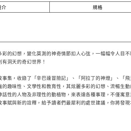
簡介
規格
多彩的幻想，變化莫測的神奇情節扣人心弦，一幅幅令人目不
別有洞天的奇幻世界！
集，收錄了「辛巴達冒險記」、「阿拉丁的神燈」、「飛
強的趣味性、文學性和教育性，其炫麗多彩的幻想、流暢生動
神話性的人物及非理性的動植物，來表達各種事理，不僅寓意
故事賦與新的詮釋，給予讀者們最犀利的處世建議，你將發現