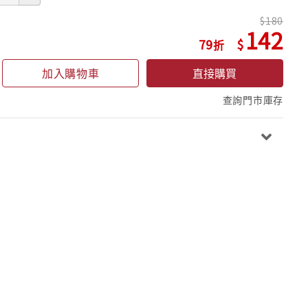
180
142
79
加入購物車
直接購買
查詢門市庫存