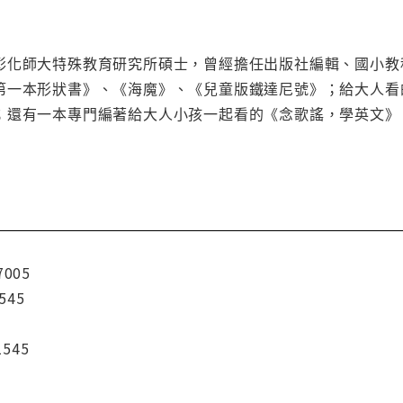
師大特殊教育研究所碩士，曾經擔任出版社編輯、國小教
第一本形狀書》、《海魔》、《兒童版鐵達尼號》；給大人看
；還有一本專門編著給大人小孩一起看的《念歌謠，學英文》
7005
545
1545