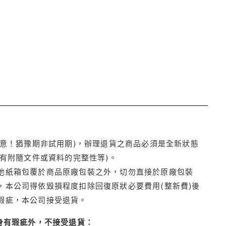
注意！猶豫期非試用期)，辦理退貨之商品必須是全新狀態
有附隨文件或資料的完整性等)。
他紙箱包覆於商品原廠包裝之外，切勿直接於原廠包裝
本公司得依毀損程度扣除回復原狀必要費用(整新費)後
瑕疵，本公司接受退貨。
身有瑕疵外，不接受退貨：