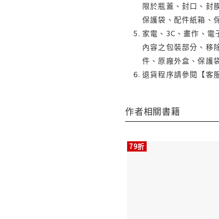
限於瓶蓋、封口、封膜
保護袋、配件紙箱、
家電、3C、畫作、
內容之包裝部分、移除
件、原廠外盒、保護
退貨程序請參閱【客
作者相關書籍
79折