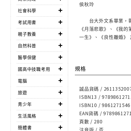
侯秋玲
社會科學
台大外文系畢業，彰化
考試用書
《月落悲歌》、《我的
親子教養
一生》、《良性離婚》
自然科普
醫學保健
規格
國高中技職考用
電腦
誠品貨碼 / 261135200
旅遊
ISBN13 / 9789861271
青少年
ISBN10 / 9861271546
EAN貨碼 / 978986127
生活風格
頁數 / 280
簡體書
注音版 / 否