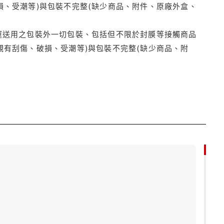
損、受潮等)與包裝不完整(缺少商品、附件、原廠外盒、
運送用之包裝外一切包裝、包括但不限於封膜等接觸商品
觀有刮傷、破損、受潮等)與包裝不完整(缺少商品、附
79折