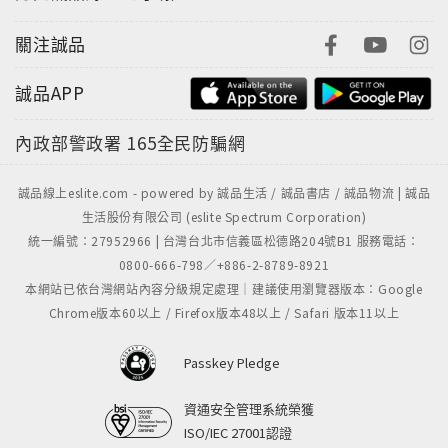
關注誠品
誠品APP
內政部警政署
165全民防騙網
誠品線上eslite.com - powered by 誠品生活 / 誠品書店 / 誠品物流 | 誠品
生活股份有限公司 (eslite Spectrum Corporation)
統一編號：27952966 | 台灣台北市信義區松德路204號B1 服務電話：
0800-666-798／+886-2-8789-8921
本網站已依台灣網站內容分級規定處理｜建議使用瀏覽器版本：Google
Chrome版本60以上 / Firefox版本48以上 / Safari 版本11以上
Passkey Pledge
資通安全管理系統榮獲
ISO/IEC 27001認證