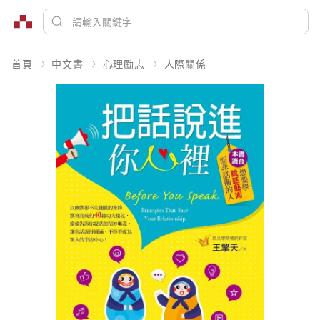
首頁
中文書
心理勵志
人際關係